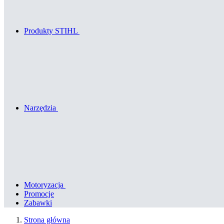
Produkty STIHL
Narzędzia
Motoryzacja
Promocje
Zabawki
Strona główna