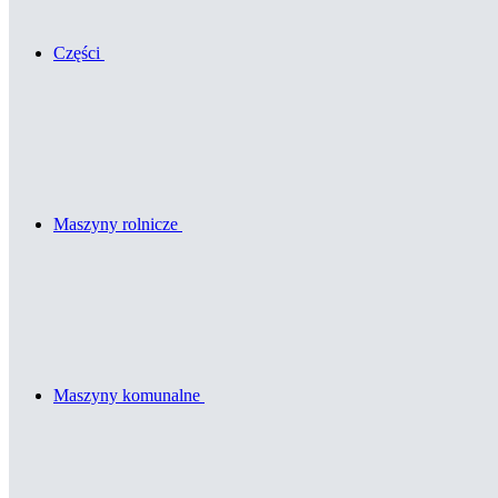
Części
Maszyny rolnicze
Maszyny komunalne