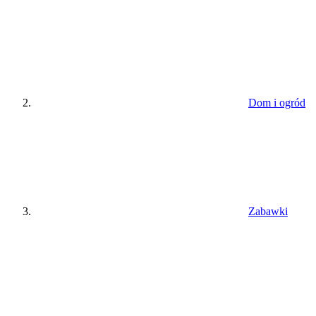
Dom i ogród
Zabawki