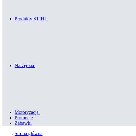
Produkty STIHL
Narzędzia
Motoryzacja
Promocje
Zabawki
Strona główna