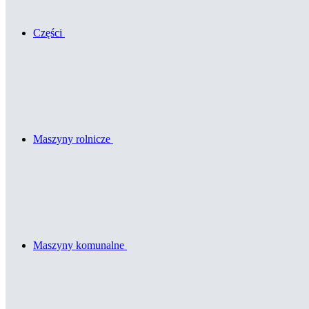
Części
Maszyny rolnicze
Maszyny komunalne