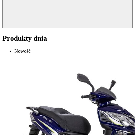
Produkty dnia
Nowość