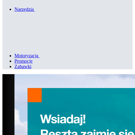
Narzędzia
Motoryzacja
Promocje
Zabawki