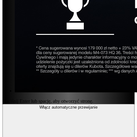
Naciśnij Enter lub spację, aby otworzyć stronę.
Włącz automatyczne przewijanie