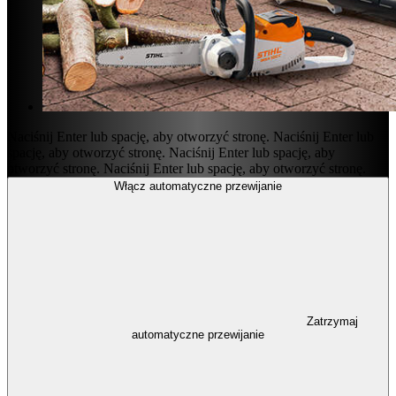
Naciśnij Enter lub spację, aby otworzyć stronę.
Naciśnij Enter lub
spację, aby otworzyć stronę.
Naciśnij Enter lub spację, aby
otworzyć stronę.
Naciśnij Enter lub spację, aby otworzyć stronę.
Włącz automatyczne przewijanie
Zatrzymaj
automatyczne przewijanie