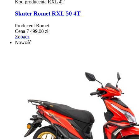
Kod producenta
RXL 4T
Skuter Romet RXL 50 4T
Producent
Romet
Cena
7 499,00 zł
Zobacz
Nowość