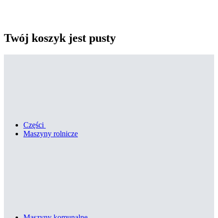
Twój koszyk jest pusty
Części
Maszyny rolnicze
Maszyny komunalne