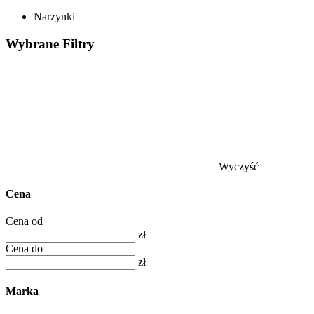
Narzynki
Wybrane
Filtry
Wyczyść
Cena
Cena od
zł
Cena do
zł
Marka