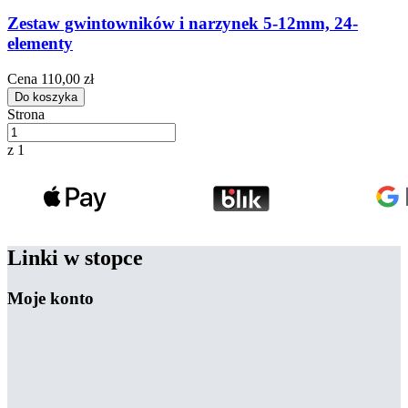
Zestaw gwintowników i narzynek 5-12mm, 24-
elementy
Cena
110,00 zł
Do koszyka
Strona
z 1
Linki w stopce
Moje konto