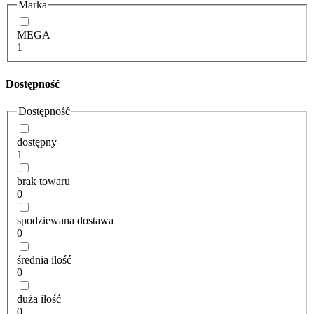
Marka
MEGA
1
Dostępność
Dostępność
dostępny
1
brak towaru
0
spodziewana dostawa
0
średnia ilość
0
duża ilość
0