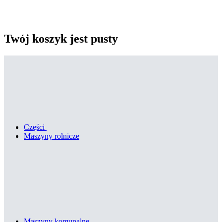
Twój koszyk jest pusty
Części
Maszyny rolnicze
Maszyny komunalne