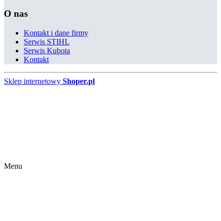
O nas
Kontakt i dane firmy
Serwis STIHL
Serwis Kubota
Kontakt
Sklep internetowy
Shoper.pl
Menu