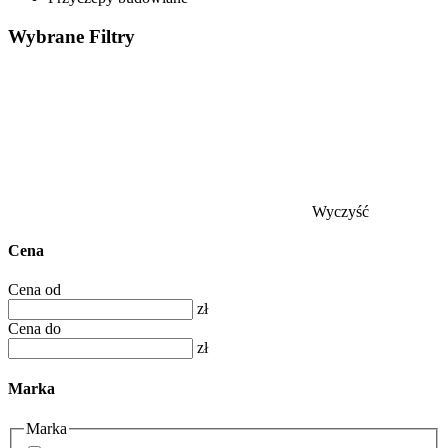
Wybrane
Filtry
Wyczyść
Cena
Cena od
zł
Cena do
zł
Marka
Marka