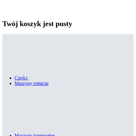
Twój koszyk jest pusty
Części
Maszyny rolnicze
Maszyny komunalne