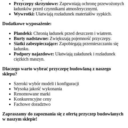
Przyczepy skrzyniowe:
Zapewniają ochronę przewożonych
ładunków przed czynnikami atmosferycznymi.
Wywrotki:
Ułatwiają rozładunek materiałów sypkich.
Dodatkowe wyposażenie:
Plandeki:
Chronią ładunek przed deszczem i wiatrem.
Burty nadstawne:
Zwiększają pojemność przyczepy.
Siatki zabezpieczające:
Zapobiegają przemieszczaniu się
ładunku.
Podpory najazdowe:
Ułatwiają załadunek i rozładunek
ciężkich maszyn.
Dlaczego warto wybrać przyczepę budowlaną z naszego
sklepu?
Szeroki wybór modeli i konfiguracji
Wysoka jakość wykonania
Renomowane marki
Konkurencyjne ceny
Fachowe doradztwo
Zapraszamy do zapoznania się z ofertą przyczep budowlanych
w naszym sklepie!