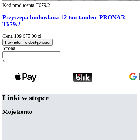
Kod producenta
T679/2
Przyczepa budowlana 12 ton tandem PRONAR
T679/2
Cena
109 675,00 zł
Powiadom o dostępności
Strona
z 1
Linki w stopce
Moje konto