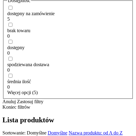
Dostępność
dostępny na zamówienie
5
brak towaru
0
dostępny
0
spodziewana dostawa
0
średnia ilość
0
Więcej opcji (5)
Anuluj
Zastosuj filtry
Koniec filtrów
Lista produktów
Sortowanie:
Domyślne
Domyślne
Nazwa produktu: od A do Z