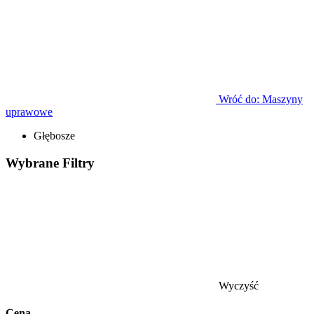
Wróć do: Maszyny
uprawowe
Głębosze
Wybrane
Filtry
Wyczyść
Cena