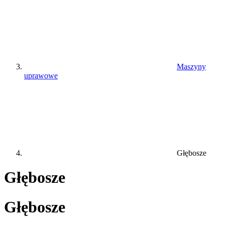
Maszyny
uprawowe
Głębosze
Głębosze
Głębosze