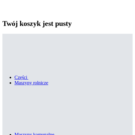
Twój koszyk jest pusty
Części
Maszyny rolnicze
Maszyny komunalne