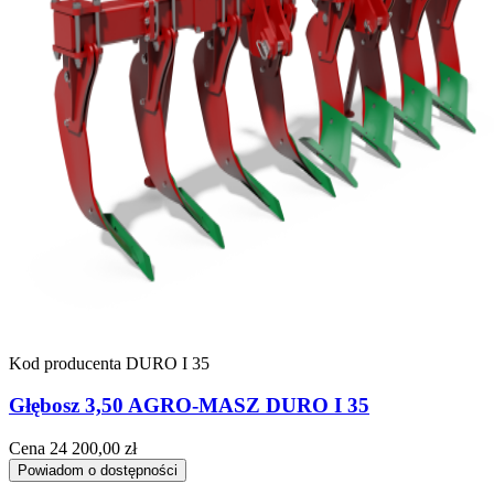
Kod producenta
DURO I 35
Głębosz 3,50 AGRO-MASZ DURO I 35
Cena
24 200,00 zł
Powiadom o dostępności