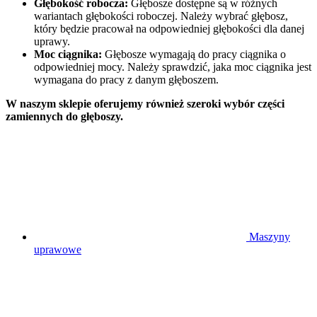
Głębokość robocza:
Głębosze dostępne są w różnych
wariantach głębokości roboczej. Należy wybrać głębosz,
który będzie pracował na odpowiedniej głębokości dla danej
uprawy.
Moc ciągnika:
Głębosze wymagają do pracy ciągnika o
odpowiedniej mocy. Należy sprawdzić, jaka moc ciągnika jest
wymagana do pracy z danym głęboszem.
W naszym sklepie oferujemy również szeroki wybór części
zamiennych do głęboszy.
Maszyny
uprawowe