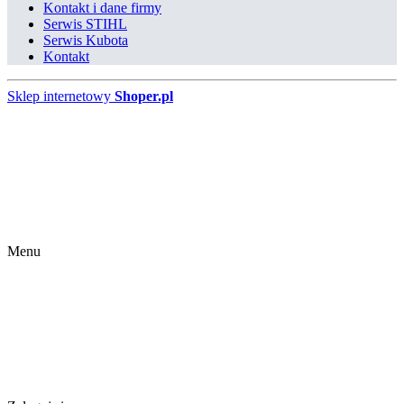
Kontakt i dane firmy
Serwis STIHL
Serwis Kubota
Kontakt
Sklep internetowy
Shoper.pl
Menu