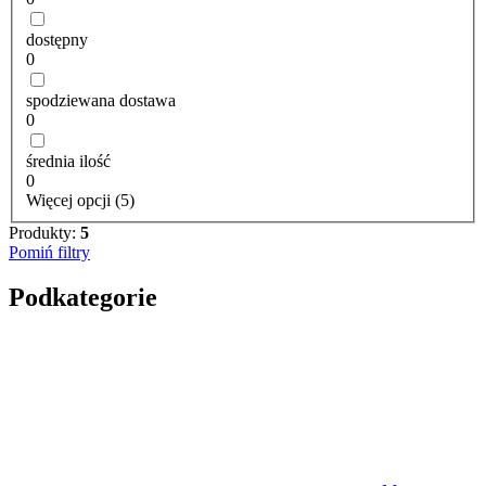
dostępny
0
spodziewana dostawa
0
średnia ilość
0
Więcej opcji (5)
Produkty:
5
Pomiń filtry
Podkategorie