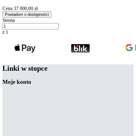
Cena
37 000,00 zł
Powiadom o dostępności
Strona
z 1
Linki w stopce
Moje konto