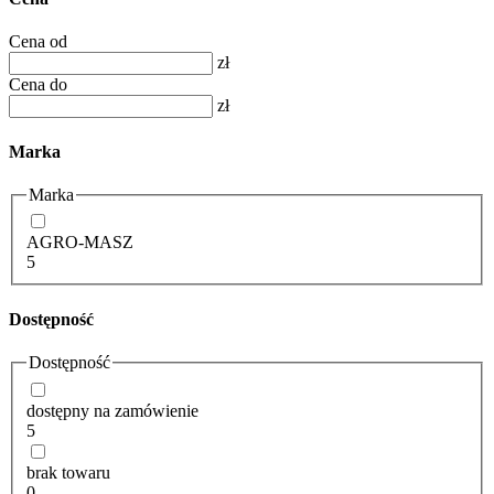
Cena od
zł
Cena do
zł
Marka
Marka
AGRO-MASZ
5
Dostępność
Dostępność
dostępny na zamówienie
5
brak towaru
0