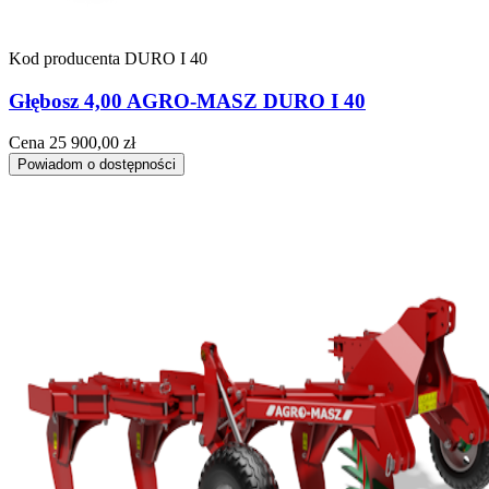
Kod producenta
DURO I 40
Głębosz 4,00 AGRO-MASZ DURO I 40
Cena
25 900,00 zł
Powiadom o dostępności