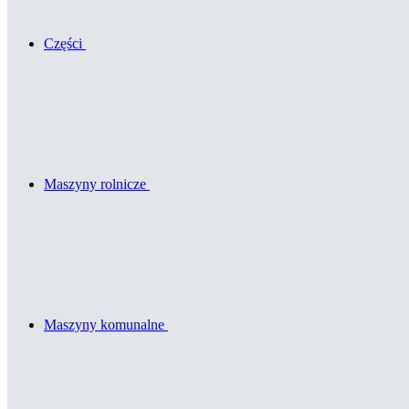
Części
Maszyny rolnicze
Maszyny komunalne