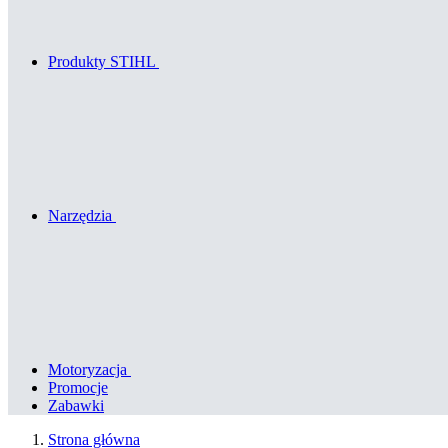
Produkty STIHL
Narzędzia
Motoryzacja
Promocje
Zabawki
Strona główna