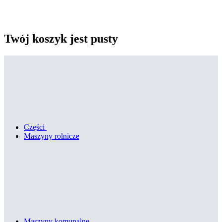
Twój koszyk jest pusty
Części
Maszyny rolnicze
Maszyny komunalne