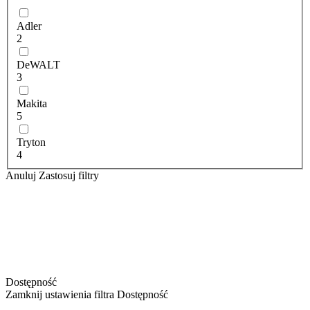
Adler
2
DeWALT
3
Makita
5
Tryton
4
Anuluj
Zastosuj filtry
Dostępność
Zamknij ustawienia filtra Dostępność