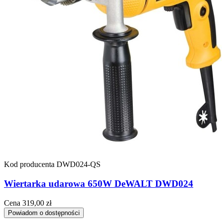
Kod producenta
DWD024-QS
Wiertarka udarowa 650W DeWALT DWD024
Cena
319,00 zł
Powiadom o dostępności