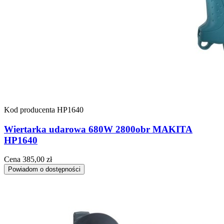
Kod producenta
HP1640
Wiertarka udarowa 680W 2800obr MAKITA
HP1640
Cena
385,00 zł
Powiadom o dostępności