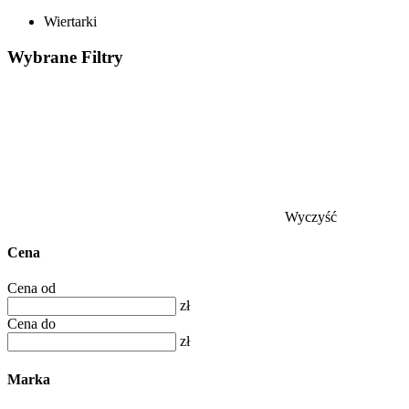
Wiertarki
Wybrane
Filtry
Wyczyść
Cena
Cena od
zł
Cena do
zł
Marka