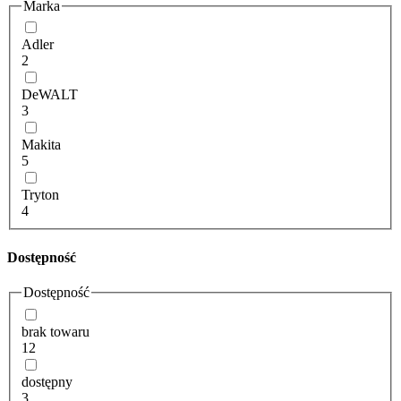
Marka
Adler
2
DeWALT
3
Makita
5
Tryton
4
Dostępność
Dostępność
brak towaru
12
dostępny
3