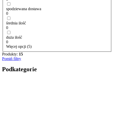
spodziewana dostawa
0
średnia ilość
0
duża ilość
0
Więcej opcji (5)
Produkty:
15
Pomiń filtry
Podkategorie