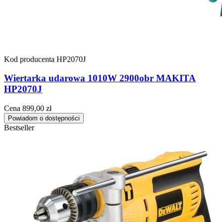
Kod producenta
HP2070J
Wiertarka udarowa 1010W 2900obr MAKITA
HP2070J
Cena
899,00 zł
Powiadom o dostępności
Bestseller