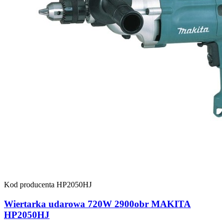
Kod producenta
HP2050HJ
Wiertarka udarowa 720W 2900obr MAKITA
HP2050HJ