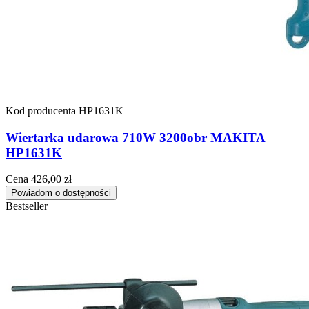
Kod producenta
HP1631K
Wiertarka udarowa 710W 3200obr MAKITA
HP1631K
Cena
426,00 zł
Powiadom o dostępności
Bestseller