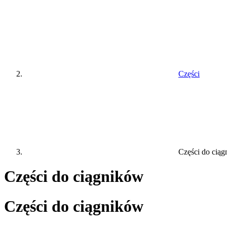
Części
Części do cią
Części do ciągników
Części do ciągników