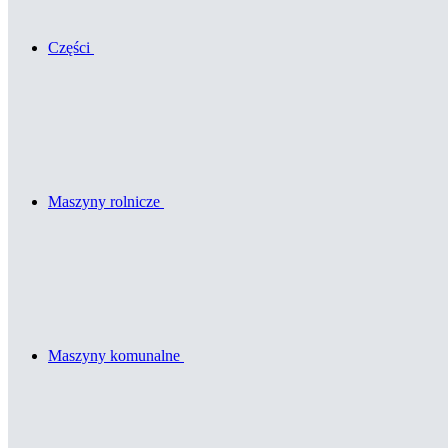
Części
Maszyny rolnicze
Maszyny komunalne