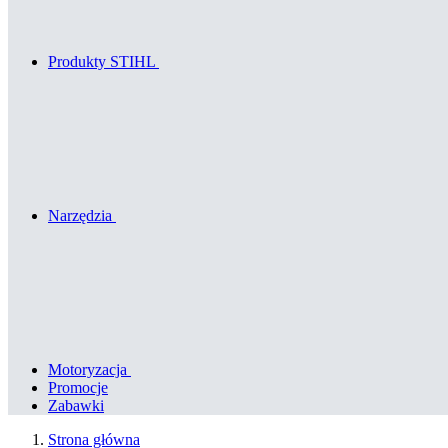
Produkty STIHL
Narzędzia
Motoryzacja
Promocje
Zabawki
Strona główna