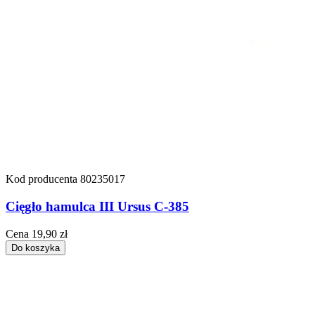
Kod producenta
80235017
Cięgło hamulca III Ursus C-385
Cena
19,90 zł
Do koszyka