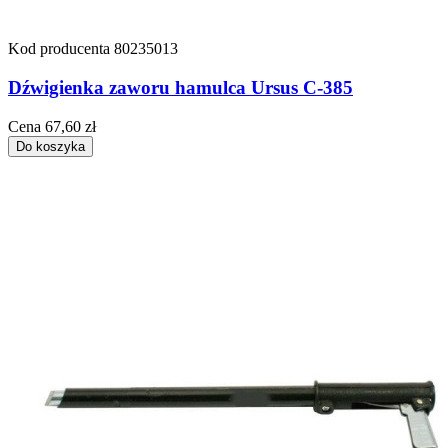
Kod producenta
80235013
Dźwigienka zaworu hamulca Ursus C-385
Cena
67,60 zł
Do koszyka