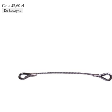
Cena
45,60 zł
Do koszyka