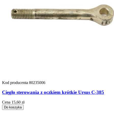
Kod producenta
80235006
Cięgło sterowania z oczkiem krótkie Ursus C-385
Cena
15,60 zł
Do koszyka