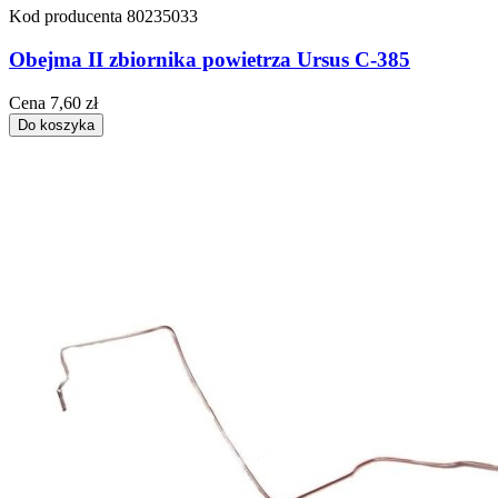
Kod producenta
80235033
Obejma II zbiornika powietrza Ursus C-385
Cena
7,60 zł
Do koszyka