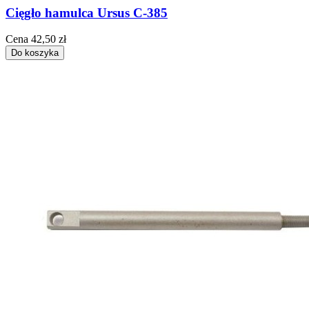
Cięgło hamulca Ursus C-385
Cena
42,50 zł
Do koszyka