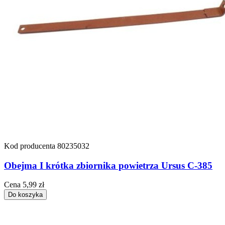
Kod producenta
80235032
Obejma I krótka zbiornika powietrza Ursus C-385
Cena
5,99 zł
Do koszyka