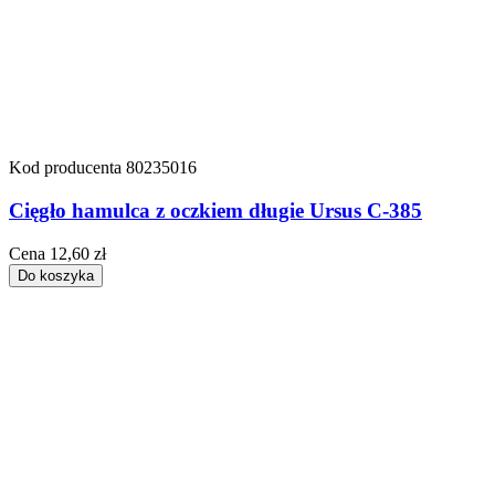
Kod producenta
80235016
Cięgło hamulca z oczkiem długie Ursus C-385
Cena
12,60 zł
Do koszyka