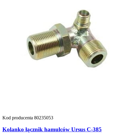
Kod producenta
80235053
Kolanko łącznik hamulców Ursus C-385