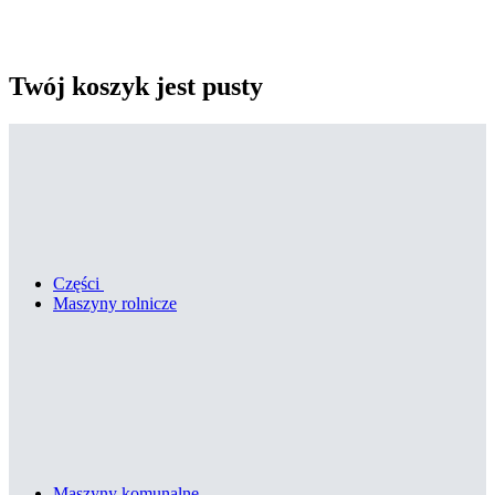
Twój koszyk jest pusty
Części
Maszyny rolnicze
Maszyny komunalne