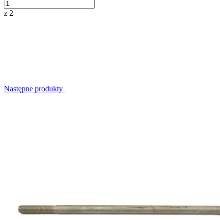
z 2
Następne produkty