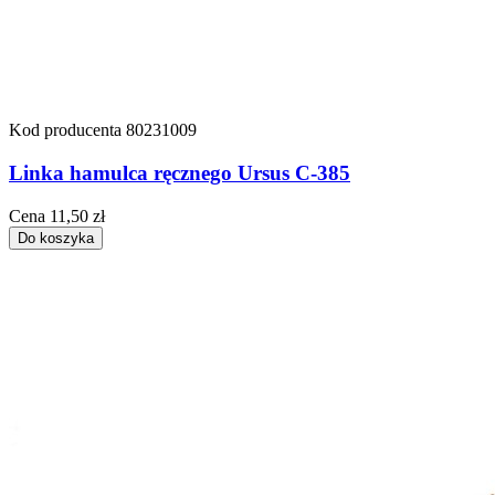
Kod producenta
80231009
Linka hamulca ręcznego Ursus C-385
Cena
11,50 zł
Do koszyka