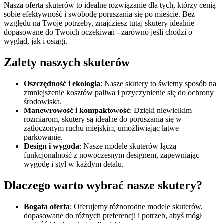
Nasza oferta skuterów to idealne rozwiązanie dla tych, którzy cenią
sobie efektywność i swobodę poruszania się po mieście. Bez
względu na Twoje potrzeby, znajdziesz tutaj skutery idealnie
dopasowane do Twoich oczekiwań - zarówno jeśli chodzi o
wygląd, jak i osiągi.
Zalety naszych skuterów
Oszczędność i ekologia
: Nasze skutery to świetny sposób na
zmniejszenie kosztów paliwa i przyczynienie się do ochrony
środowiska.
Manewrowość i kompaktowość
: Dzięki niewielkim
rozmiarom, skutery są idealne do poruszania się w
zatłoczonym ruchu miejskim, umożliwiając łatwe
parkowanie.
Design i wygoda
: Nasze modele skuterów łączą
funkcjonalność z nowoczesnym designem, zapewniając
wygodę i styl w każdym detalu.
Dlaczego warto wybrać nasze skutery?
Bogata oferta
: Oferujemy różnorodne modele skuterów,
dopasowane do różnych preferencji i potrzeb, abyś mógł