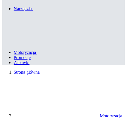
Narzędzia
Motoryzacja
Promocje
Zabawki
Strona główna
Motoryzacja