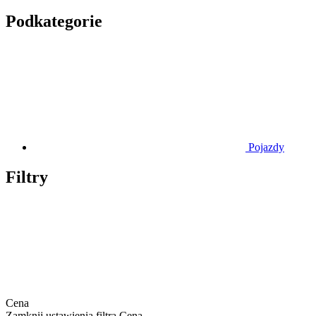
Podkategorie
Pojazdy
Filtry
Cena
Zamknij ustawienia filtra Cena