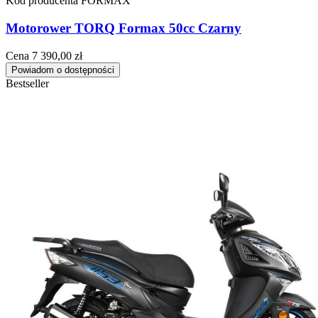
Kod producenta
FORMAX
Motorower TORQ Formax 50cc Czarny
Cena
7 390,00 zł
Powiadom o dostępności
Bestseller