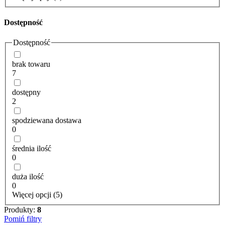
Dostępność
Dostępność
brak towaru
7
dostępny
2
spodziewana dostawa
0
średnia ilość
0
duża ilość
0
Więcej opcji (5)
Produkty:
8
Pomiń filtry