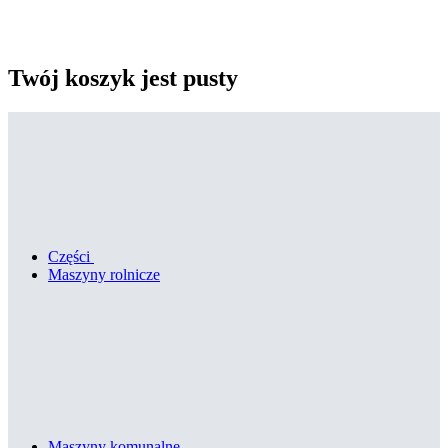
Twój koszyk jest pusty
Części
Maszyny rolnicze
Maszyny komunalne