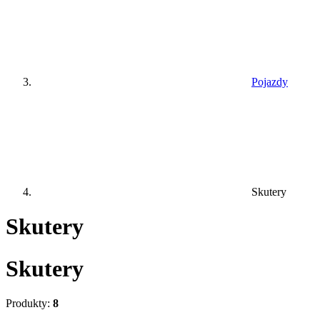
Pojazdy
Skutery
Skutery
Skutery
Produkty:
8