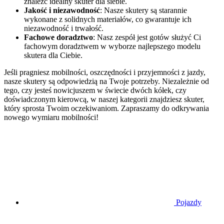
znaleźć idealny skuter dla siebie.
Jakość i niezawodność
: Nasze skutery są starannie
wykonane z solidnych materiałów, co gwarantuje ich
niezawodność i trwałość.
Fachowe doradztwo
: Nasz zespół jest gotów służyć Ci
fachowym doradztwem w wyborze najlepszego modelu
skutera dla Ciebie.
Jeśli pragniesz mobilności, oszczędności i przyjemności z jazdy,
nasze skutery są odpowiedzią na Twoje potrzeby. Niezależnie od
tego, czy jesteś nowicjuszem w świecie dwóch kółek, czy
doświadczonym kierowcą, w naszej kategorii znajdziesz skuter,
który sprosta Twoim oczekiwaniom. Zapraszamy do odkrywania
nowego wymiaru mobilności!
Pojazdy