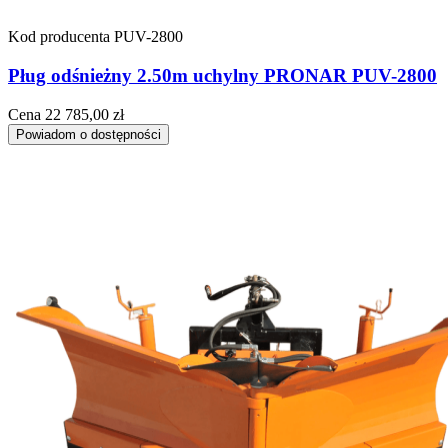
Kod producenta
PUV-2800
Pług odśnieżny 2.50m uchylny PRONAR PUV-2800
Cena
22 785,00 zł
Powiadom o dostępności