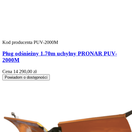
Kod producenta
PUV-2000M
Pług odśnieżny 1.70m uchylny PRONAR PUV-
2000M
Cena
14 290,00 zł
Powiadom o dostępności