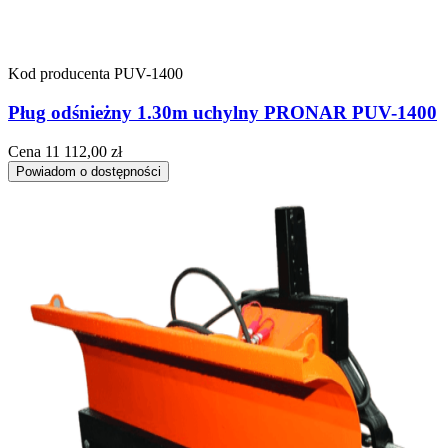
Kod producenta
PUV-1400
Pług odśnieżny 1.30m uchylny PRONAR PUV-1400
Cena
11 112,00 zł
Powiadom o dostępności