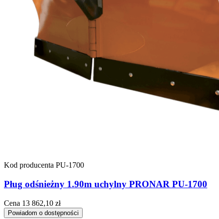
Kod producenta
PU-1700
Pług odśnieżny 1.90m uchylny PRONAR PU-1700
Cena
13 862,10 zł
Powiadom o dostępności