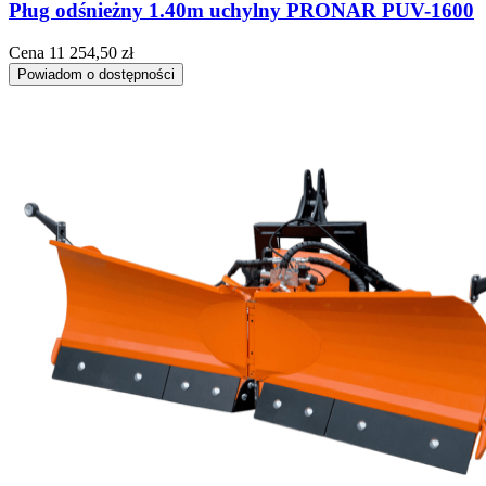
Pług odśnieżny 1.40m uchylny PRONAR PUV-1600
Cena
11 254,50 zł
Powiadom o dostępności