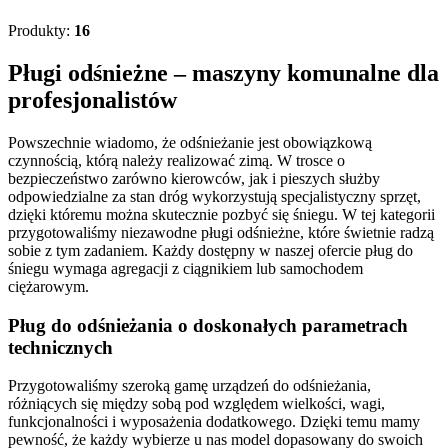
Produkty:
16
Pługi odśnieżne – maszyny komunalne dla
profesjonalistów
Powszechnie wiadomo, że odśnieżanie jest obowiązkową
czynnością, którą należy realizować zimą. W trosce o
bezpieczeństwo zarówno kierowców, jak i pieszych służby
odpowiedzialne za stan dróg wykorzystują specjalistyczny sprzęt,
dzięki któremu można skutecznie pozbyć się śniegu. W tej kategorii
przygotowaliśmy niezawodne pługi odśnieżne, które świetnie radzą
sobie z tym zadaniem. Każdy dostępny w naszej ofercie pług do
śniegu wymaga agregacji z ciągnikiem lub samochodem
ciężarowym.
Pług do odśnieżania o doskonałych parametrach
technicznych
Przygotowaliśmy szeroką gamę urządzeń do odśnieżania,
różniących się między sobą pod względem wielkości, wagi,
funkcjonalności i wyposażenia dodatkowego. Dzięki temu mamy
pewność, że każdy wybierze u nas model dopasowany do swoich