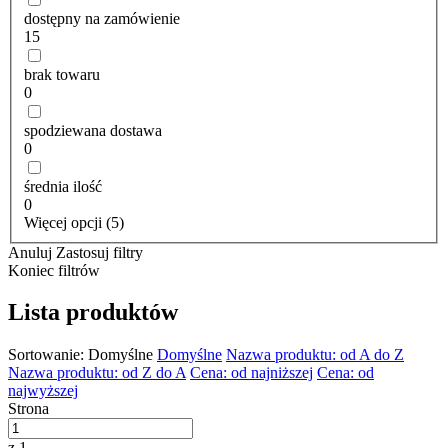
dostępny na zamówienie
15
brak towaru
0
spodziewana dostawa
0
średnia ilość
0
Więcej opcji (5)
Anuluj
Zastosuj filtry
Koniec filtrów
Lista produktów
Sortowanie:
Domyślne
Domyślne
Nazwa produktu: od A do Z
Nazwa produktu: od Z do A
Cena: od najniższej
Cena: od
najwyższej
Strona
z 1