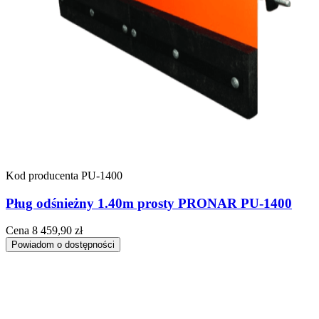
Kod producenta
PU-1400
Pług odśnieżny 1.40m prosty PRONAR PU-1400
Cena
8 459,90 zł
Powiadom o dostępności