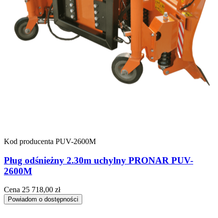
Kod producenta
PUV-2600M
Pług odśnieżny 2.30m uchylny PRONAR PUV-
2600M
Cena
25 718,00 zł
Powiadom o dostępności