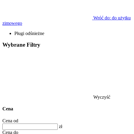
Wróć do: do użytku
zimowego
Pługi odśnieżne
Wybrane
Filtry
Wyczyść
Cena
Cena od
zł
Cena do