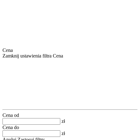
Cena
Zamknij ustawienia filtra Cena
Cena od
zł
Cena do
zł
Anuluj
Zastosuj filtry