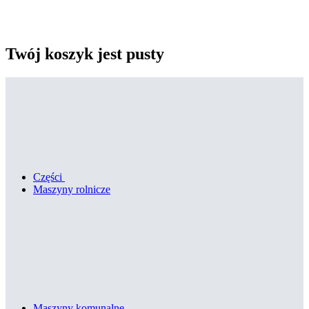
Twój koszyk jest pusty
Części
Maszyny rolnicze
Maszyny komunalne