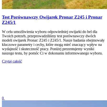
Test Porównawczy Owijarek Pronar Z245 i Pronar
Z245/1
W celu umożliwienia wyboru odpowiedniej owijarki do bel dla
Twoich potrzeb, przeprowadziliśmy test porównawczy dwóch
modeli owijarek Pronar: Z245 i Z245/1. Nasze badania obejmowały
kluczowe parametry i cechy, które mogą mieć znaczący wpływ na
wydajność i skuteczność pracy. Poniżej prezentujemy wyniki
naszego testu, by pomóc Ci w dokonaniu informowanego wyboru.
Czytaj całość
0