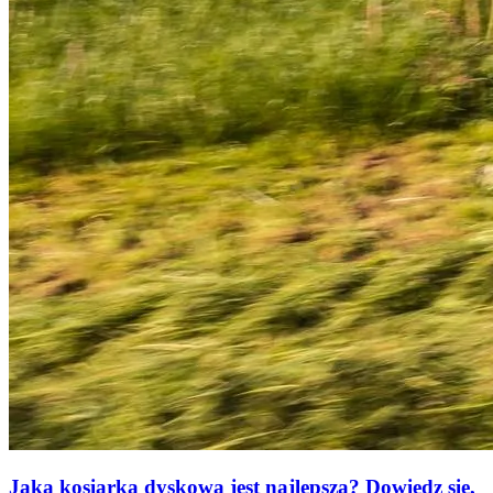
Jaka kosiarka dyskowa jest najlepsza? Dowiedz się,