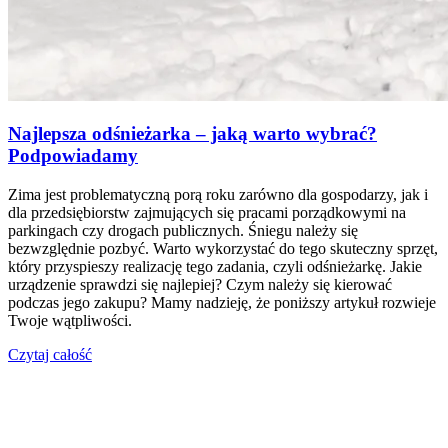
Najlepsza odśnieżarka – jaką warto wybrać?
Podpowiadamy
Zima jest problematyczną porą roku zarówno dla gospodarzy, jak i
dla przedsiębiorstw zajmujących się pracami porządkowymi na
parkingach czy drogach publicznych. Śniegu należy się
bezwzględnie pozbyć. Warto wykorzystać do tego skuteczny sprzęt,
który przyspieszy realizację tego zadania, czyli odśnieżarkę. Jakie
urządzenie sprawdzi się najlepiej? Czym należy się kierować
podczas jego zakupu? Mamy nadzieję, że poniższy artykuł rozwieje
Twoje wątpliwości.
Czytaj całość