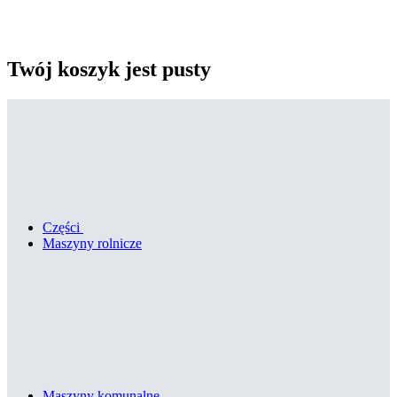
Twój koszyk jest pusty
Części
Maszyny rolnicze
Maszyny komunalne