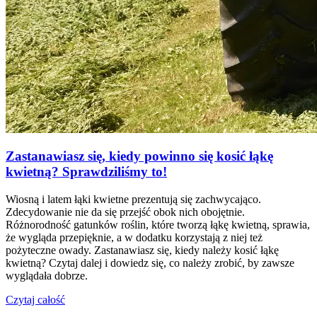
Zastanawiasz się, kiedy powinno się kosić łąkę
kwietną? Sprawdziliśmy to!
Wiosną i latem łąki kwietne prezentują się zachwycająco.
Zdecydowanie nie da się przejść obok nich obojętnie.
Różnorodność gatunków roślin, które tworzą łąkę kwietną, sprawia,
że wygląda przepięknie, a w dodatku korzystają z niej też
pożyteczne owady. Zastanawiasz się, kiedy należy kosić łąkę
kwietną? Czytaj dalej i dowiedz się, co należy zrobić, by zawsze
wyglądała dobrze.
Czytaj całość