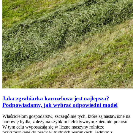
Jaka zgrabiarka karuzelowa jest najlepsza?
Podpowiadamy, jak wybrać odpowiedni model
Właścicielom gospodarstw, szczególnie tych, które są nastawione na
hodowlę bydła, zależy na szybkim i efektywnym zbieraniu pokosu.
W tym celu wyposażają się w liczne maszyny rolnicze
przystosowane do pracy w trudnych warunkach. Jednym z