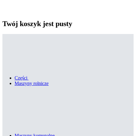
Twój koszyk jest pusty
Części
Maszyny rolnicze
Maszyny komunalne