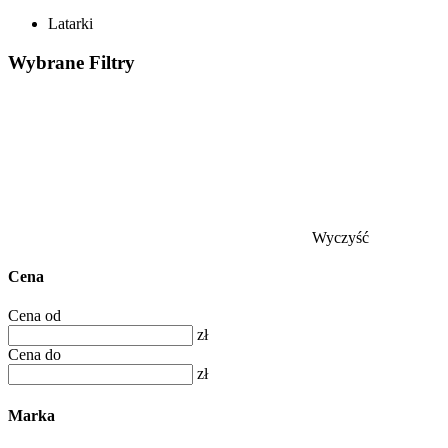
Latarki
Wybrane
Filtry
Wyczyść
Cena
Cena od
zł
Cena do
zł
Marka