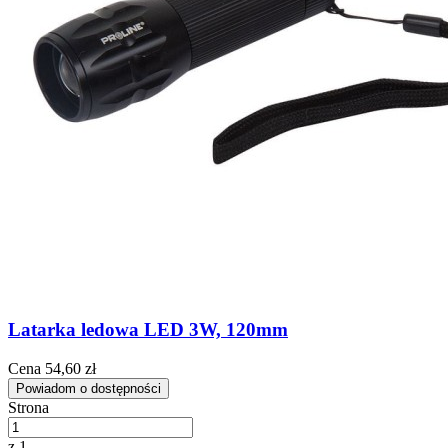
Latarka ledowa LED 3W, 120mm
Cena
54,60 zł
Powiadom o dostępności
Strona
z 1