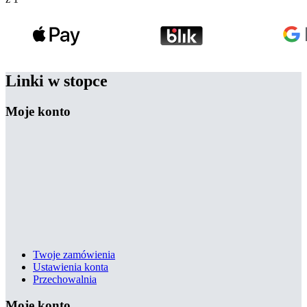
Linki w stopce
Moje konto
Twoje zamówienia
Ustawienia konta
Przechowalnia
Moje konto