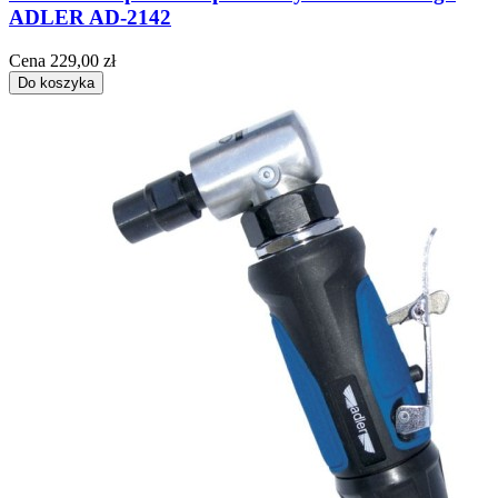
ADLER AD-2142
Cena
229,00 zł
Do koszyka