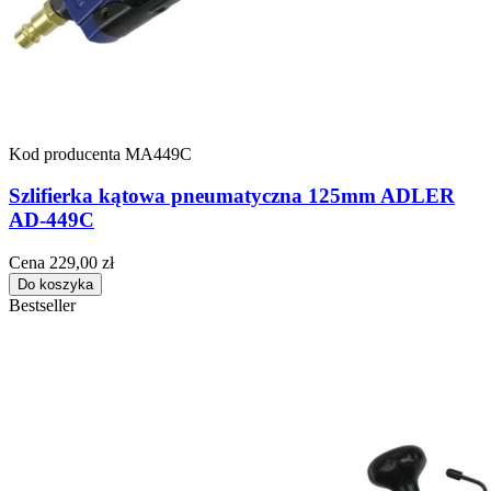
Kod producenta
MA449C
Szlifierka kątowa pneumatyczna 125mm ADLER
AD-449C
Cena
229,00 zł
Do koszyka
Bestseller