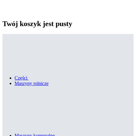
Twój koszyk jest pusty
Części
Maszyny rolnicze
Maszyny komunalne