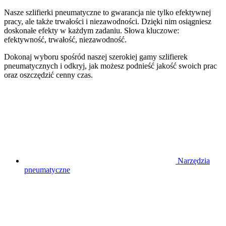
Nasze szlifierki pneumatyczne to gwarancja nie tylko efektywnej
pracy, ale także trwałości i niezawodności. Dzięki nim osiągniesz
doskonałe efekty w każdym zadaniu. Słowa kluczowe:
efektywność, trwałość, niezawodność.
Dokonaj wyboru spośród naszej szerokiej gamy szlifierek
pneumatycznych i odkryj, jak możesz podnieść jakość swoich prac
oraz oszczędzić cenny czas.
Narzędzia
pneumatyczne