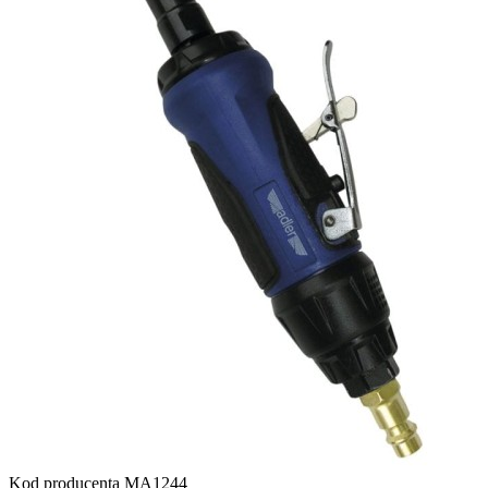
Kod producenta
MA1244