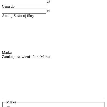
zł
Cena do
zł
Anuluj
Zastosuj filtry
Marka
Zamknij ustawienia filtra Marka
Marka