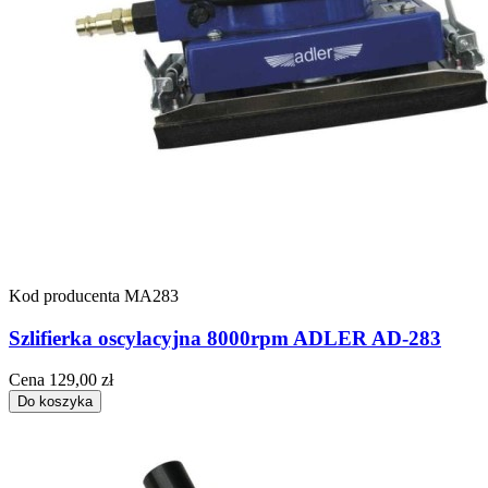
Kod producenta
MA283
Szlifierka oscylacyjna 8000rpm ADLER AD-283
Cena
129,00 zł
Do koszyka