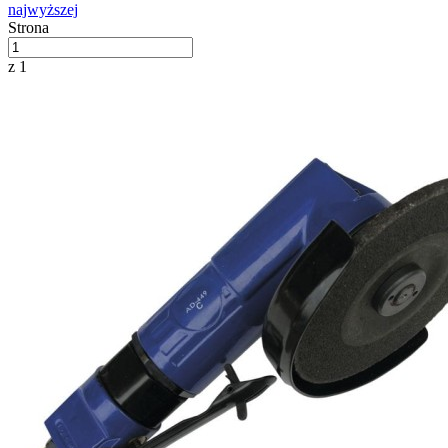
najwyższej
Strona
z 1