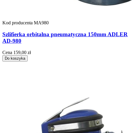
Kod producenta
MA980
Szlifierka orbitalna pneumatyczna 150mm ADLER
AD-980
Cena
159,00 zł
Do koszyka