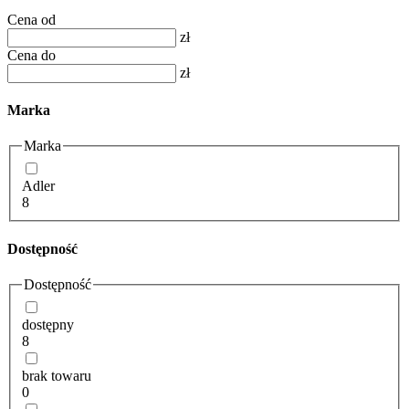
Cena od
zł
Cena do
zł
Marka
Marka
Adler
8
Dostępność
Dostępność
dostępny
8
brak towaru
0