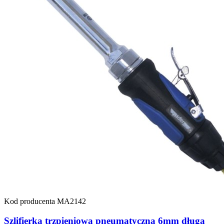
Kod producenta
MA2142
Szlifierka trzpieniowa pneumatyczna 6mm długa