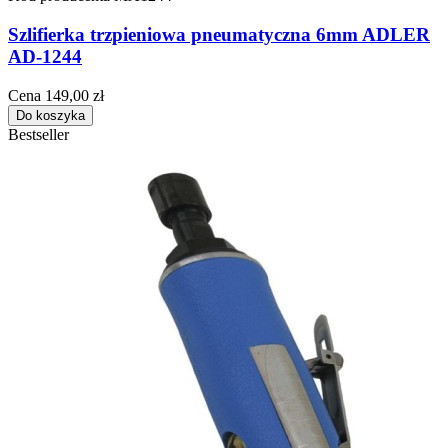
Szlifierka trzpieniowa pneumatyczna 6mm ADLER
AD-1244
Cena
149,00 zł
Do koszyka
Bestseller