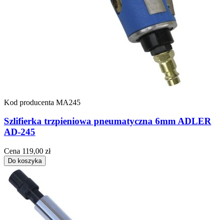
Kod producenta
MA245
Szlifierka trzpieniowa pneumatyczna 6mm ADLER
AD-245
Cena
119,00 zł
Do koszyka