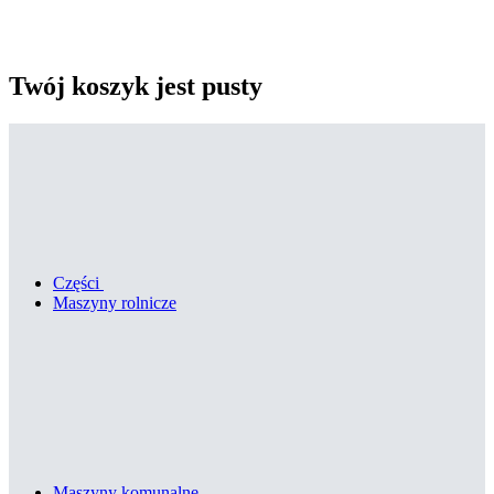
Twój koszyk jest pusty
Części
Maszyny rolnicze
Maszyny komunalne