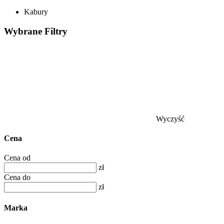
Kabury
Wybrane
Filtry
Wyczyść
Cena
Cena od
zł
Cena do
zł
Marka