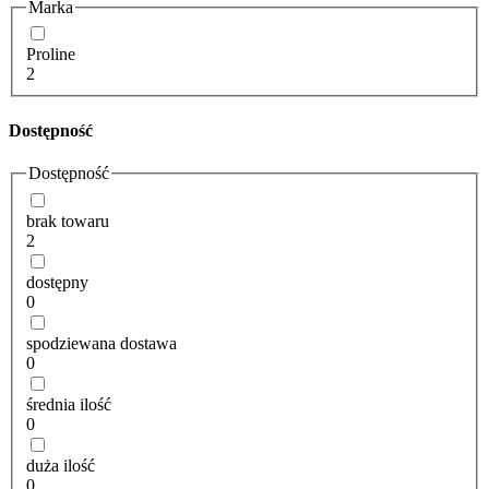
Marka
Proline
2
Dostępność
Dostępność
brak towaru
2
dostępny
0
spodziewana dostawa
0
średnia ilość
0
duża ilość
0