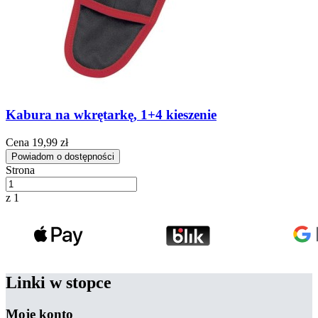
Kabura na wkrętarkę, 1+4 kieszenie
Cena
19,99 zł
Powiadom o dostępności
Strona
z 1
Linki w stopce
Moje konto