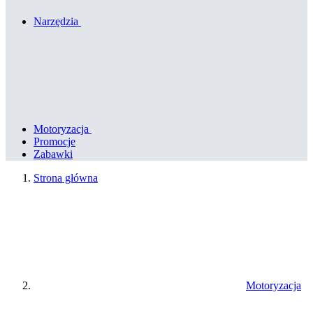
Narzędzia
Motoryzacja
Promocje
Zabawki
Strona główna
Motoryzacja