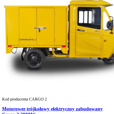
Kod producenta
CARGO 2
Motorower trójkołowy elektryczny zabudowany