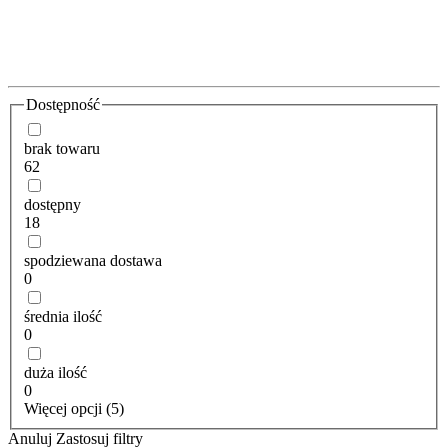
Dostępność
brak towaru
62
dostępny
18
spodziewana dostawa
0
średnia ilość
0
duża ilość
0
Więcej opcji (5)
Anuluj
Zastosuj filtry