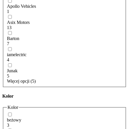
Apollo Vehicles
1
Asix Motors
13
Barton
7
iamelectric
4
Junak
5
Więcej opcji (5)
Kolor
Kolor
beżowy
3