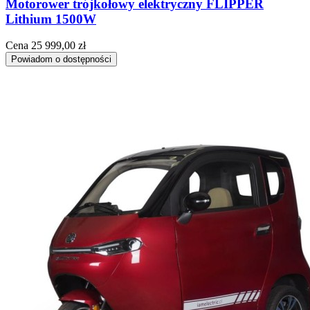
Motorower trójkołowy elektryczny FLIPPER
Lithium 1500W
Cena
25 999,00 zł
Powiadom o dostępności