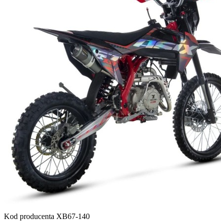
Kod producenta
XB67-140