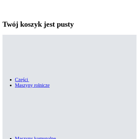
Twój koszyk jest pusty
Części
Maszyny rolnicze
Maszyny komunalne