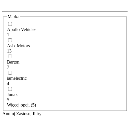
Marka
Apollo Vehicles
1
Asix Motors
13
Barton
7
iamelectric
4
Junak
5
Więcej opcji (5)
Anuluj
Zastosuj filtry