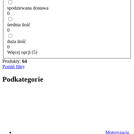
spodziewana dostawa
0
średnia ilość
0
duża ilość
0
Więcej opcji (5)
Produkty:
64
Pomiń filtry
Podkategorie
Motoryzacja