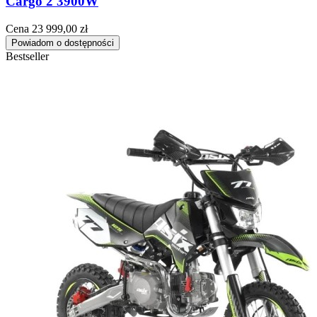
Cargo 2 3900W
Cena
23 999,00 zł
Powiadom o dostępności
Bestseller