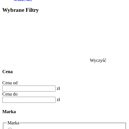
Wybrane
Filtry
Wyczyść
Cena
Cena od
zł
Cena do
zł
Marka
Marka