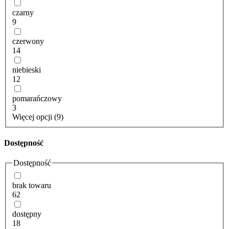
czarny
9
czerwony
14
niebieski
12
pomarańczowy
3
Więcej opcji (9)
Dostępność
Dostępność
brak towaru
62
dostępny
18