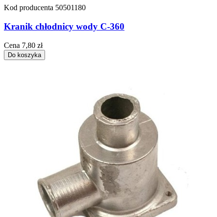
Kod producenta
50501180
Kranik chłodnicy wody C-360
Cena
7,80 zł
Do koszyka