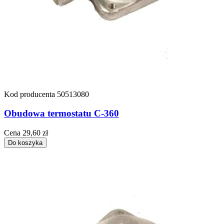
Kod producenta
50513080
Obudowa termostatu C-360
Cena
29,60 zł
Do koszyka