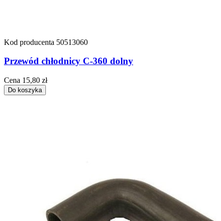
Kod producenta
50513060
Przewód chłodnicy C-360 dolny
Cena
15,80 zł
Do koszyka