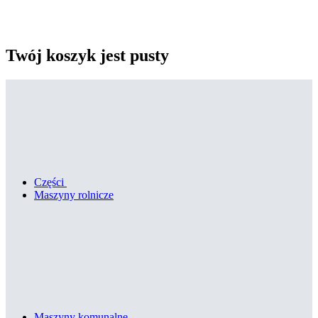
Twój koszyk jest pusty
Części
Maszyny rolnicze
Maszyny komunalne