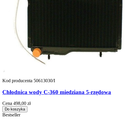
Kod producenta
50613030/I
Chłodnica wody C-360 miedziana 5-rzędowa
Cena
498,00 zł
Do koszyka
Bestseller