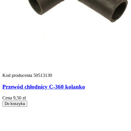
Kod producenta
50513130
Przewód chłodnicy C-360 kolanko
Cena
9,50 zł
Do koszyka