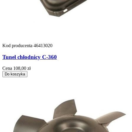
Kod producenta
46413020
Tunel chłodnicy C-360
Cena
108,00 zł
Do koszyka