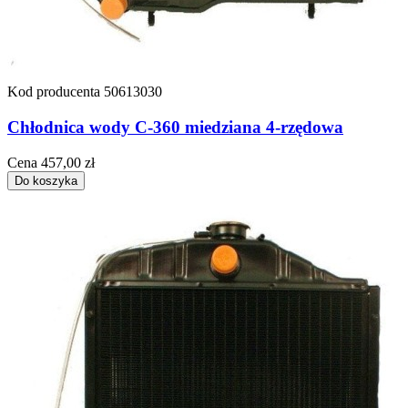
Kod producenta
50613030
Chłodnica wody C-360 miedziana 4-rzędowa
Cena
457,00 zł
Do koszyka