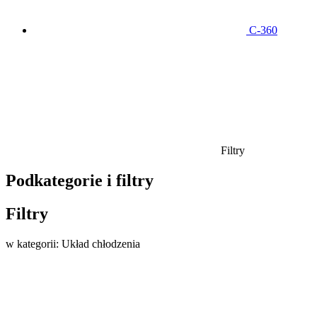
C-360
Filtry
Podkategorie i filtry
Filtry
w kategorii: Układ chłodzenia