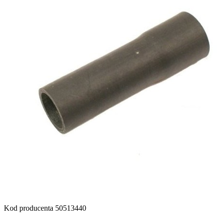
Kod producenta
50513440