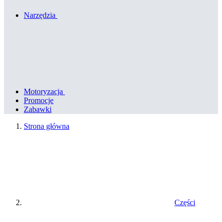
Narzędzia
Motoryzacja
Promocje
Zabawki
Strona główna
Części