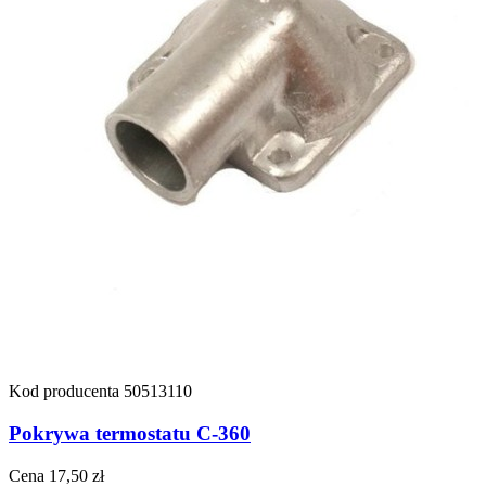
Kod producenta
50513110
Pokrywa termostatu C-360
Cena
17,50 zł