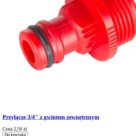
Przyłącze 3/4" z gwintem zewnętrznym
Cena
2,50 zł
Do koszyka