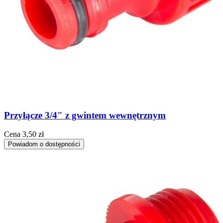
Przyłącze 3/4" z gwintem wewnętrznym
Cena
3,50 zł
Powiadom o dostępności