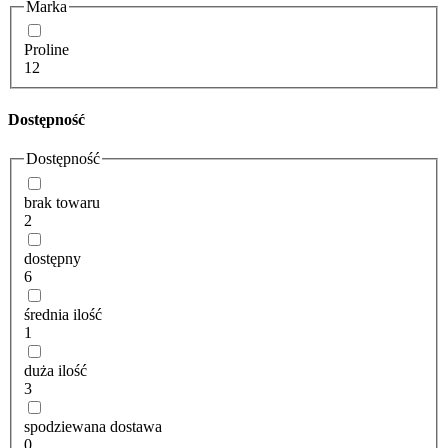
Marka
Proline
12
Dostępność
Dostępność
brak towaru
2
dostępny
6
średnia ilość
1
duża ilość
3
spodziewana dostawa
0