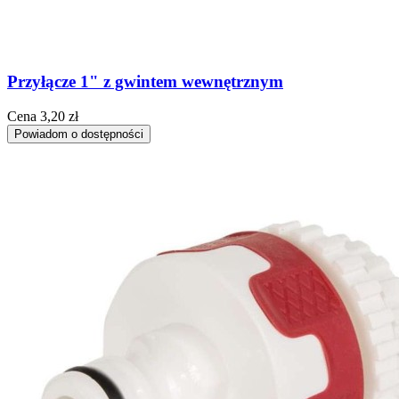
Przyłącze 1" z gwintem wewnętrznym
Cena
3,20 zł
Powiadom o dostępności