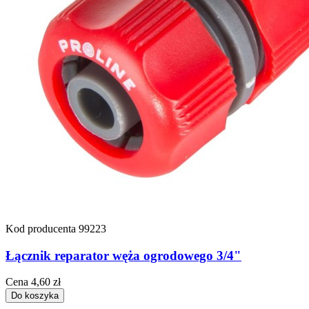
Kod producenta
99223
Łącznik reparator węża ogrodowego 3/4"
Cena
4,60 zł
Do koszyka