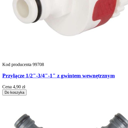
Kod producenta
99708
Przyłącze 1/2"-3/4"-1" z gwintem wewnętrznym
Cena
4,90 zł
Do koszyka