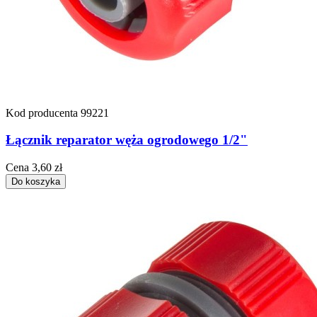
Kod producenta
99221
Łącznik reparator węża ogrodowego 1/2"
Cena
3,60 zł
Do koszyka