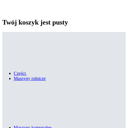
Twój koszyk jest pusty
Części
Maszyny rolnicze
Maszyny komunalne