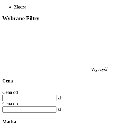
Złącza
Wybrane
Filtry
Wyczyść
Cena
Cena od
zł
Cena do
zł
Marka