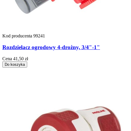
Kod producenta
99241
Rozdzielacz ogrodowy 4-drożny, 3/4"-1"
Cena
41,50 zł
Do koszyka