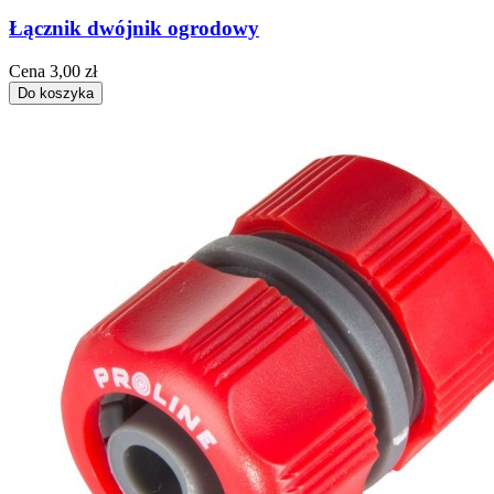
Łącznik dwójnik ogrodowy
Cena
3,00 zł
Do koszyka