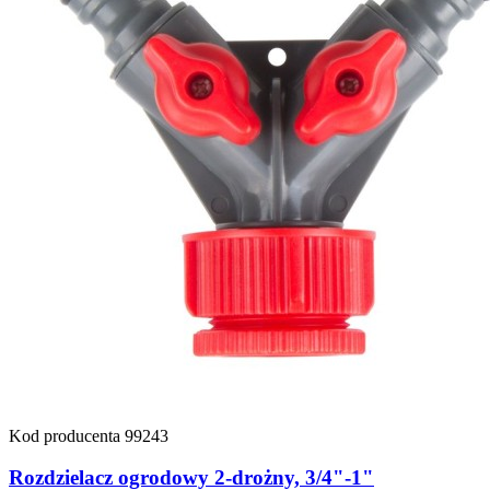
Kod producenta
99243
Rozdzielacz ogrodowy 2-drożny, 3/4"-1"