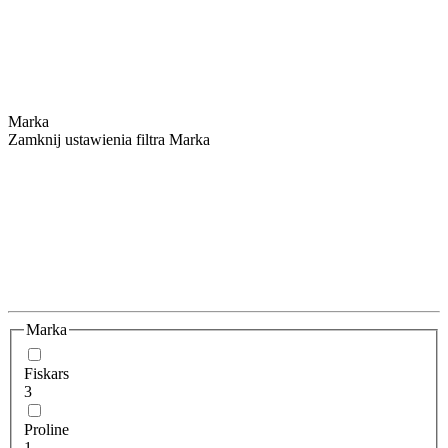
Marka
Zamknij ustawienia filtra Marka
Marka
Fiskars
3
Proline
1