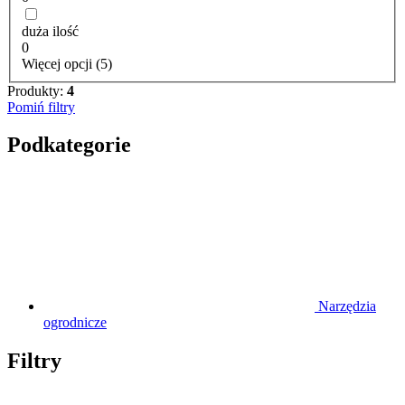
duża ilość
0
Więcej opcji (5)
Produkty:
4
Pomiń filtry
Podkategorie
Narzędzia
ogrodnicze
Filtry