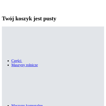
Twój koszyk jest pusty
Części
Maszyny rolnicze
Maszyny komunalne