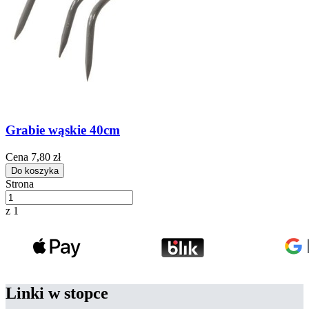
Grabie wąskie 40cm
Cena
7,80 zł
Do koszyka
Strona
z 1
Linki w stopce