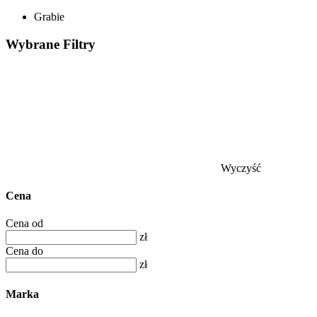
Grabie
Wybrane
Filtry
Wyczyść
Cena
Cena od
zł
Cena do
zł
Marka