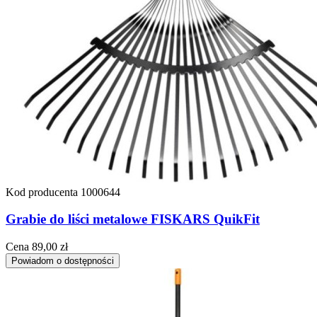
Kod producenta
1000644
Grabie do liści metalowe FISKARS QuikFit
Cena
89,00 zł
Powiadom o dostępności