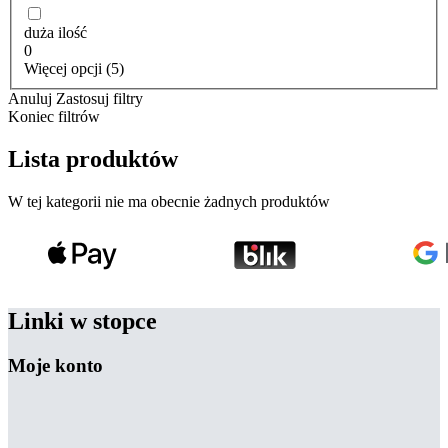
duża ilość
0
Więcej opcji (5)
Anuluj
Zastosuj filtry
Koniec filtrów
Lista produktów
W tej kategorii nie ma obecnie żadnych produktów
Linki w stopce
Moje konto