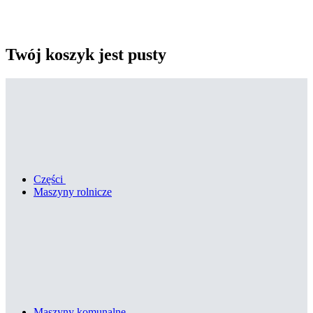
Twój koszyk jest pusty
Części
Maszyny rolnicze
Maszyny komunalne