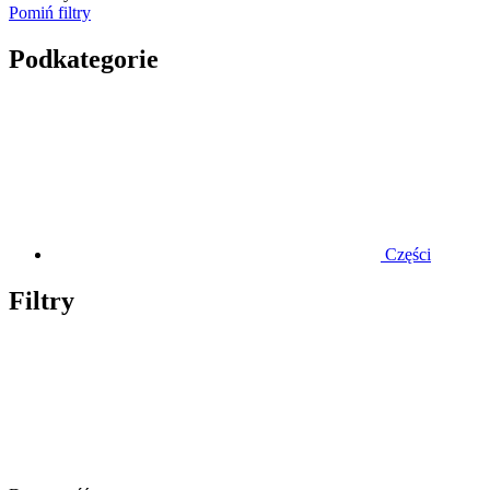
Pomiń filtry
Podkategorie
Części
Filtry