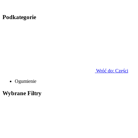
Podkategorie
Wróć do: Części
Ogumienie
Wybrane
Filtry