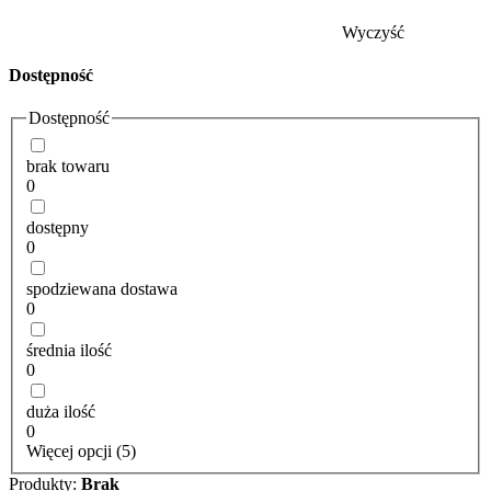
Wyczyść
Dostępność
Dostępność
brak towaru
0
dostępny
0
spodziewana dostawa
0
średnia ilość
0
duża ilość
0
Więcej opcji (5)
Produkty:
Brak