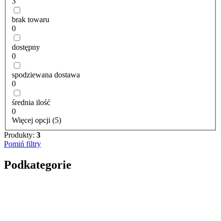
3
brak towaru
0
dostępny
0
spodziewana dostawa
0
średnia ilość
0
Więcej opcji (5)
Produkty:
3
Pomiń filtry
Podkategorie