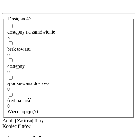
Dostępność
dostępny na zamówienie
3
brak towaru
0
dostępny
0
spodziewana dostawa
0
średnia ilość
0
Więcej opcji (5)
Anuluj
Zastosuj filtry
Koniec filtrów