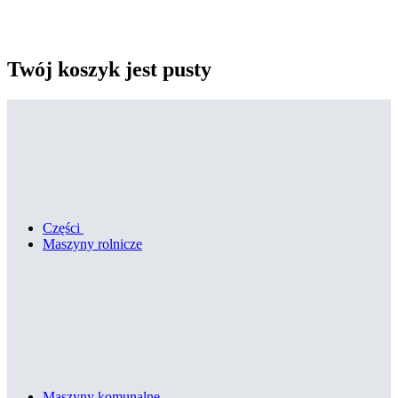
Twój koszyk jest pusty
Części
Maszyny rolnicze
Maszyny komunalne