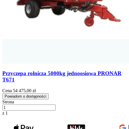
Przyczepa rolnicza 5000kg jednoosiowa PRONAR
T671
Cena
54 475,00 zł
Powiadom o dostępności
Strona
z 1