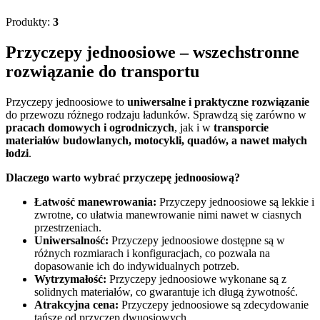
Produkty:
3
Przyczepy jednoosiowe – wszechstronne
rozwiązanie do transportu
Przyczepy jednoosiowe to
uniwersalne i praktyczne rozwiązanie
do przewozu różnego rodzaju ładunków. Sprawdzą się zarówno w
pracach domowych i ogrodniczych
, jak i w
transporcie
materiałów budowlanych, motocykli, quadów, a nawet małych
łodzi
.
Dlaczego warto wybrać przyczepę jednoosiową?
Łatwość manewrowania:
Przyczepy jednoosiowe są lekkie i
zwrotne, co ułatwia manewrowanie nimi nawet w ciasnych
przestrzeniach.
Uniwersalność:
Przyczepy jednoosiowe dostępne są w
różnych rozmiarach i konfiguracjach, co pozwala na
dopasowanie ich do indywidualnych potrzeb.
Wytrzymałość:
Przyczepy jednoosiowe wykonane są z
solidnych materiałów, co gwarantuje ich długą żywotność.
Atrakcyjna cena:
Przyczepy jednoosiowe są zdecydowanie
tańsze od przyczep dwuosiowych.