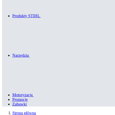
Produkty STIHL
Narzędzia
Motoryzacja
Promocje
Zabawki
Strona główna