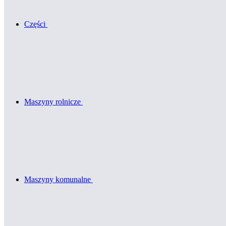
Części
Maszyny rolnicze
Maszyny komunalne