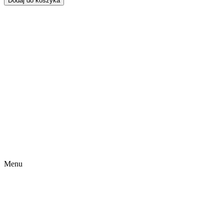
Dodaj do koszyka
Menu