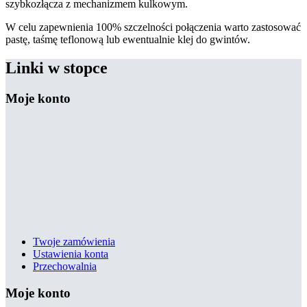
szybkozłącza z mechanizmem kulkowym.
W celu zapewnienia 100% szczelności połączenia warto zastosować
pastę, taśmę teflonową lub ewentualnie klej do gwintów.
Linki w stopce
Moje konto
Twoje zamówienia
Ustawienia konta
Przechowalnia
Moje konto