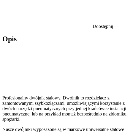
Udostępnij
Opis
Profesjonalny dwójnik stalowy. Dwójnik to rozdzielacz z
zamontowanymi szybkozłączami, umożliwiającymi korzystanie z
dwóch narzędzi pneumatycznych przy jednej krańcówce instalacji
pneumatycznej lub na przykład montaż bezpośrednio na zbiorniku
sprężarki.
Nasze dwójniki wyposażone są w markowe uniwersalne stalowe