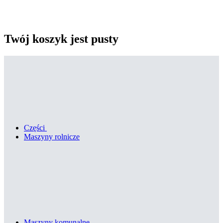
Twój koszyk jest pusty
Części
Maszyny rolnicze
Maszyny komunalne