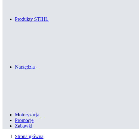
Produkty STIHL
Narzędzia
Motoryzacja
Promocje
Zabawki
Strona główna