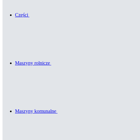
Części
Maszyny rolnicze
Maszyny komunalne