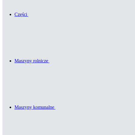
Części
Maszyny rolnicze
Maszyny komunalne