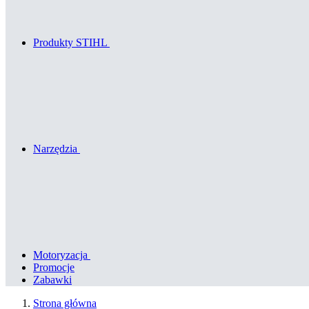
Produkty STIHL
Narzędzia
Motoryzacja
Promocje
Zabawki
Strona główna