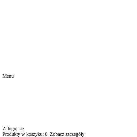
Menu
Zaloguj się
Produkty w koszyku: 0. Zobacz szczegóły