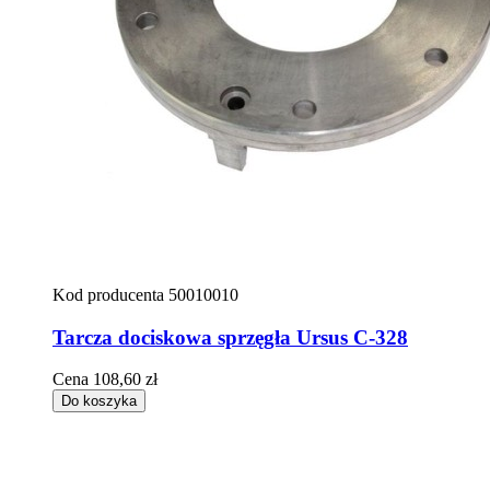
Kod producenta
50010010
Tarcza dociskowa sprzęgła Ursus C-328
Cena
108,60 zł
Do koszyka