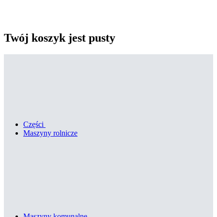
Twój koszyk jest pusty
Części
Maszyny rolnicze
Maszyny komunalne