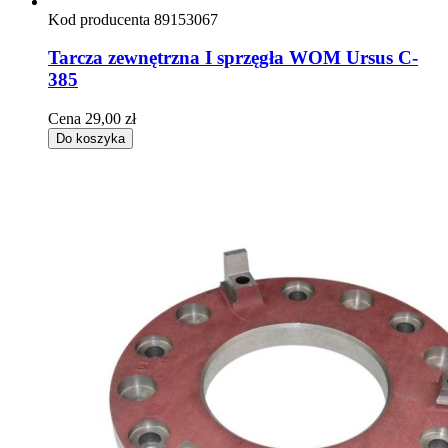
Kod producenta
89153067
Tarcza zewnętrzna I sprzęgła WOM Ursus C-
385
Cena
29,00 zł
Do koszyka