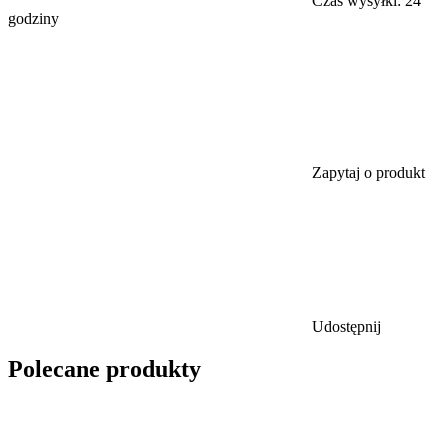
Czas wysyłki:
24
godziny
Zapytaj o produkt
Udostępnij
Polecane produkty