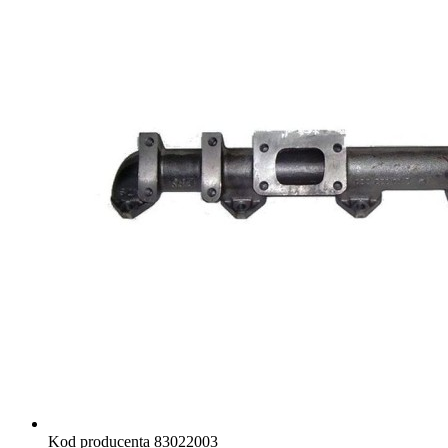
Kod producenta
83022003