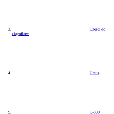
Części do
ciągników
Ursus
C-330