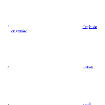
Części do
ciągników
Kubota
Silnik