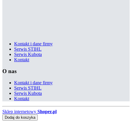
Kontakt i dane firmy
Serwis STIHL
Serwis Kubota
Kontakt
O nas
Kontakt i dane firmy
Serwis STIHL
Serwis Kubota
Kontakt
Sklep internetowy
Shoper.pl
Dodaj do koszyka