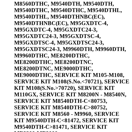
M8560DTHC, M9540DTH, M9540DTH,
M9540DTHC, M9540DTHC, M9540DTHL,
M9540DTHL, M9540DTHNBC(EC),
M9540DTHNBC(EC), M95GXDTC-4,
M95GXDTC-4, M95GXDTC24-3,
M95GXDTC24-3, M95GXDTSC-4,
M95GXDTSC-4, M95GXDTSC24-3,
M95GXDTSC24-3, M9960DTH, M9960DTH,
M9960DTHC, ME8200DTHC,
ME8200DTHC, ME8200DTNC,
ME8200DTNC, ME9000DTHC,
ME9000DTHC, SERVICE KIT M105-M108,
SERVICE KIT M108(S.No.<70721), SERVICE
KIT M108(S.No.>70720), SERVICE KIT
M110GX, SERVICE KIT M8200N - M8540N,
SERVICE KIT M8540DTH-C<80753,
SERVICE KIT M8540DTH-C>80752,
SERVICE KIT M8560 - M9960, SERVICE
KIT M9540DTH-C<81472, SERVICE KIT
M9540DTH-C>81471, SERVICE KIT