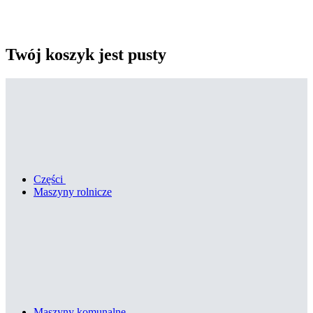
Twój koszyk jest pusty
Części
Maszyny rolnicze
Maszyny komunalne