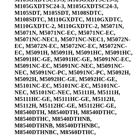
M105GXDTSC24-3, M105GXDTSC24-3,
M105SDT, M105SDT, M108SDTC,
M108SDTC, M110GXDTC, M110GXDTC,
M110GXDTC-2, M110GXDTC-2, M5071N,
M5071N, M5071NC-EC, M5071NC-EC,
M5071NC-NEC1, M5071NC-NEC1, M5072N-
EC, M5072N-EC, M5072NC-EC, M5072NC-
EC, M5091H, M5091H, M5091HC, M5091HC,
M5091HC-GE, M5091HC-GE, M5091NC-EC,
M5091NC-EC, M5091NC-NEC, M5091NC-
NEC, M5091NC-PC, M5091NC-PC, M5092H,
M5092H, M5092HC-GE, M5092HC-GE,
M5101NC-EC, M5101NC-EC, M5101NC-
NEC, M5101NC-NEC, M5111H, M5111H,
M5111HC-GE, M5111HC-GE, M5112H,
M5112H, M5112HC-GE, M5112HC-GE,
M8540DTH, M8540DTH, M8540DTHC,
M8540DTHC, M8540DTHNB,
M8540DTHNB, M8540DTHNBC,
M8540DTHNBC, M8560DTHC,