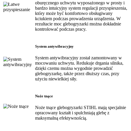
oburęcznego uchwytu wyposażonego w prosty i
bardzo intuicyjny system regulacji przyspieszenia,
który może być komfortowo obsługiwany
kciukiem podczas prowadzenia urządzenia. W
rezultacie moc glebogryzarki można dokładnie
kontrolować podczas pracy.
System antywibracyjny
System antywibracyjny został zamontowany w
mocowaniu uchwytu. Redukuje drgania silnika,
dzięki czemu można wygodnie prowadzić
glebogryzarkę, także przez dłuższy czas, przy
użyciu niewielkiej siły.
Noże tnące
Noże tnące glebogryzarki STIHL mają specjalnie
opracowany kształt i spulchniają glebę z
maksymalną efektywnością.