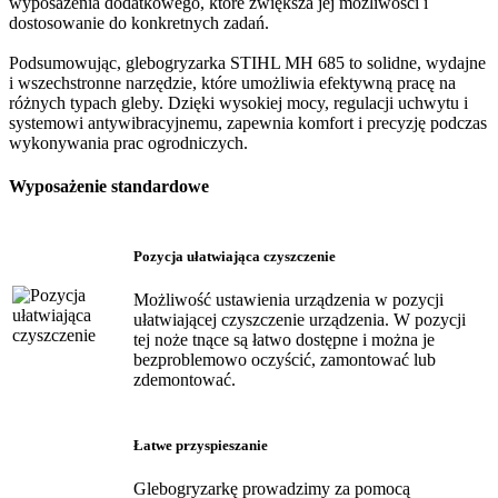
wyposażenia dodatkowego, które zwiększa jej możliwości i
dostosowanie do konkretnych zadań.
Podsumowując, glebogryzarka STIHL MH 685 to solidne, wydajne
i wszechstronne narzędzie, które umożliwia efektywną pracę na
różnych typach gleby. Dzięki wysokiej mocy, regulacji uchwytu i
systemowi antywibracyjnemu, zapewnia komfort i precyzję podczas
wykonywania prac ogrodniczych.
Wyposażenie standardowe
Pozycja ułatwiająca czyszczenie
Możliwość ustawienia urządzenia w pozycji
ułatwiającej czyszczenie urządzenia. W pozycji
tej noże tnące są łatwo dostępne i można je
bezproblemowo oczyścić, zamontować lub
zdemontować.
Łatwe przyspieszanie
Glebogryzarkę prowadzimy za pomocą