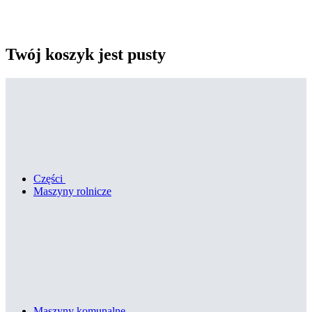
Twój koszyk jest pusty
Części
Maszyny rolnicze
Maszyny komunalne