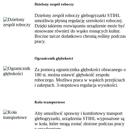
Dzielony zespół roboczy
Dzielony zespół roboczy glebogryzarki STIHL
umożliwia płynną regulację szerokości roboczej.
Dzięki takiemu rozwiązaniu urządzenie może być
stosowane również do wąsko rosnących kultur.
Boczne tarcze dodatkowo chronią rośliny podczas
pracy.
Ogranicznik głębokości
Za pomocą ogranicznika głębokości obracanego o
180 st. można ustawić głębokość zespołu
roboczego. Możliwa praca w wąskich przejściach
i zakrętach. 3-stopniowa regulacja wysokości.
Koła transportowe
Aby umożliwić sprawny i komfortowy transport
glebogryzarki, urządzenia STIHL wyposażone są
w koła, które mogą zostać złożone podczas pracy
z urządzeniem.