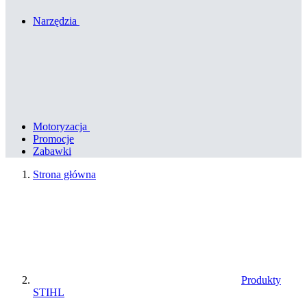
Narzędzia
Motoryzacja
Promocje
Zabawki
Strona główna
Produkty
STIHL