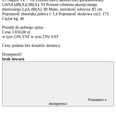
LWAd [dB(A)] dB(A): 93 Poziom ciśnienia akustycznego
mierzonego LpA dB(A): 80 Maks. szerokość robocza: 85 cm
Pojemność zbiornika paliwa l: 1,4 Pojemność skokowa cm3: 173
Ciężar kg: 46
Przejdź do pełnego opisu
Cena
3 650,00 zł
w tym 23% VAT
w tym
23%
VAT
Ceny podane bez kosztów dostawy.
Dostępność:
brak towaru
Powiadom o
dostępności