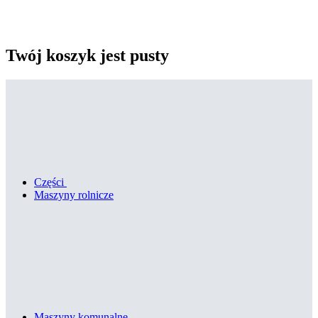
Twój koszyk jest pusty
Części
Maszyny rolnicze
Maszyny komunalne