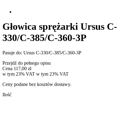
Głowica sprężarki Ursus C-
330/C-385/C-360-3P
Pasuje do: Ursus C-330/C-385/C-360-3P
Przejdź do pełnego opisu
Cena
117,00 zł
w tym 23% VAT
w tym
23%
VAT
Ceny podane bez kosztów dostawy.
Ilość