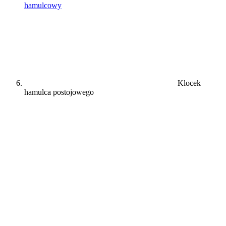
hamulcowy
Klocek
hamulca postojowego