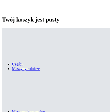
Twój koszyk jest pusty
Części
Maszyny rolnicze
Maszyny komunalne