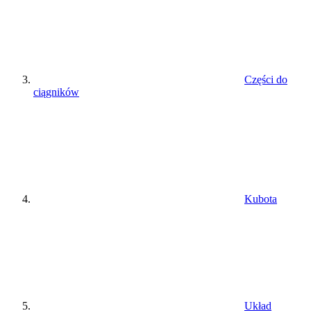
Części do
ciągników
Kubota
Układ