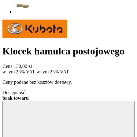
Klocek hamulca postojowego
Cena
130,00 zł
w tym 23% VAT
w tym
23%
VAT
Ceny podane bez kosztów dostawy.
Dostępność:
brak towaru