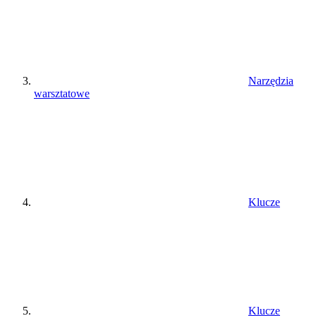
Narzędzia
warsztatowe
Klucze
Klucze