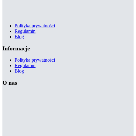
Polityka prywatności
Regulamin
Blog
Informacje
Polityka prywatności
Regulamin
Blog
O nas