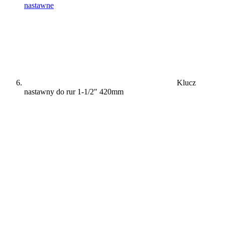
nastawne
Klucz
nastawny do rur 1-1/2" 420mm