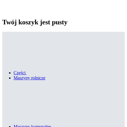
Twój koszyk jest pusty
Części
Maszyny rolnicze
Maszyny komunalne