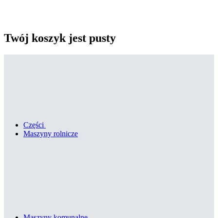
Twój koszyk jest pusty
Części
Maszyny rolnicze
Maszyny komunalne