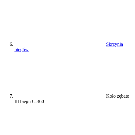
Skrzynia
biegów
Koło zębate
III biegu C-360