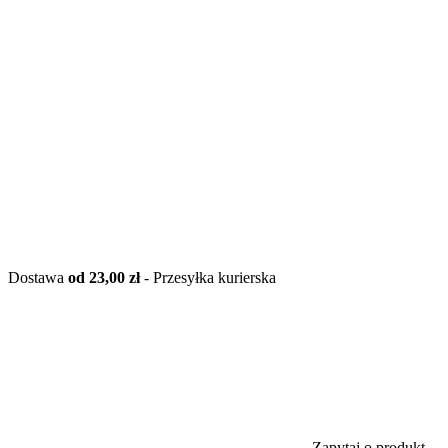
Dostawa
od 23,00 zł
- Przesyłka kurierska
Zapytaj o produkt