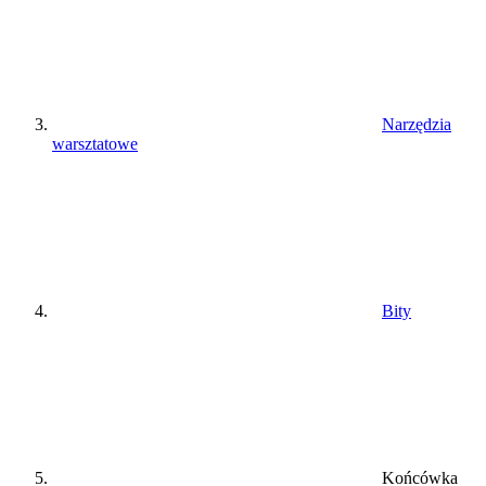
Narzędzia
warsztatowe
Bity
Końcówka