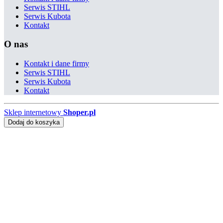
Serwis STIHL
Serwis Kubota
Kontakt
O nas
Kontakt i dane firmy
Serwis STIHL
Serwis Kubota
Kontakt
Sklep internetowy
Shoper.pl
Dodaj do koszyka