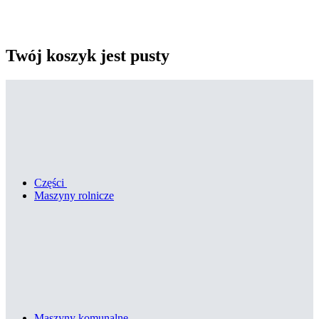
Twój koszyk jest pusty
Części
Maszyny rolnicze
Maszyny komunalne