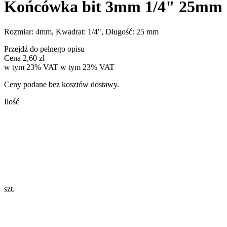
Końcówka bit 3mm 1/4" 25mm
Rozmiar: 4mm, Kwadrat: 1/4", Długość: 25 mm
Przejdź do pełnego opisu
Cena
2,60 zł
w tym 23% VAT
w tym
23%
VAT
Ceny podane bez kosztów dostawy.
Ilość
szt.