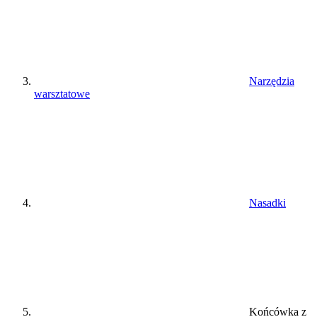
Narzędzia
warsztatowe
Nasadki
Końcówka z