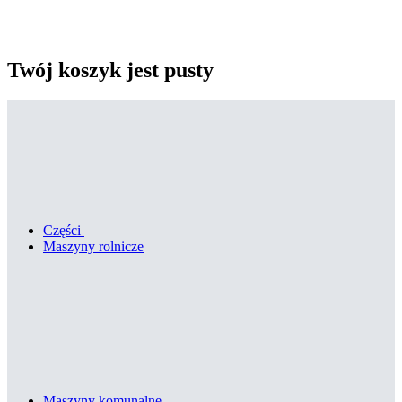
Twój koszyk jest pusty
Części
Maszyny rolnicze
Maszyny komunalne