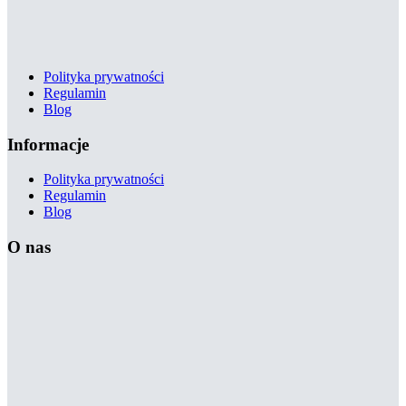
Polityka prywatności
Regulamin
Blog
Informacje
Polityka prywatności
Regulamin
Blog
O nas