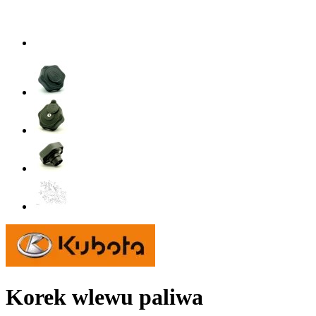
Korek wlewu paliwa