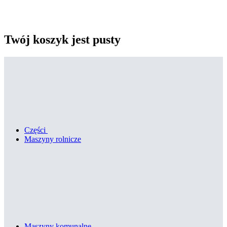
Twój koszyk jest pusty
Części
Maszyny rolnicze
Maszyny komunalne