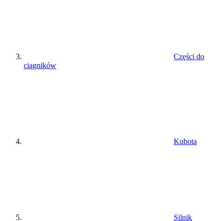
Części do
ciągników
Kubota
Silnik