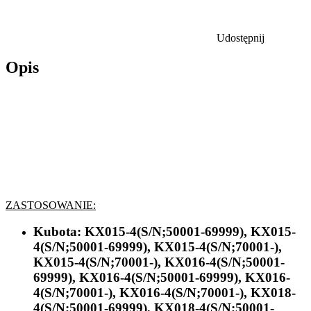
Udostępnij
Opis
ZASTOSOWANIE:
Kubota:
KX015-4(S/N;50001-69999), KX015-
4(S/N;50001-69999), KX015-4(S/N;70001-),
KX015-4(S/N;70001-), KX016-4(S/N;50001-
69999), KX016-4(S/N;50001-69999), KX016-
4(S/N;70001-), KX016-4(S/N;70001-), KX018-
4(S/N;50001-69999), KX018-4(S/N;50001-