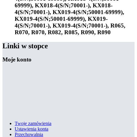
69999), KX018-4(S/N;70001-), KX018-
4(S/N;70001-), KX019-4(S/N;50001-69999),
KX019-4(S/N;50001-69999), KX019-
4(S/N;70001-), KX019-4(S/N;70001-), R065,
R070, R070, R082, R085, R090, R090
Linki w stopce
Moje konto
Twoje zamówienia
Ustawienia konta
Przechowalnia