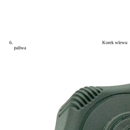
Korek wlewu
paliwa