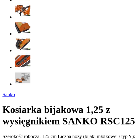
Sanko
Kosiarka bijakowa 1,25 z
wysięgnikiem SANKO RSC125
Szerokość robocza: 125 cm Liczba noży (bijaki młotkowei / typ Y):