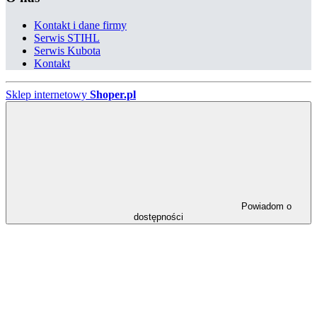
Kontakt i dane firmy
Serwis STIHL
Serwis Kubota
Kontakt
Sklep internetowy
Shoper.pl
Powiadom o
dostępności