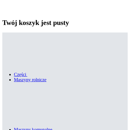
Twój koszyk jest pusty
Części
Maszyny rolnicze
Maszyny komunalne