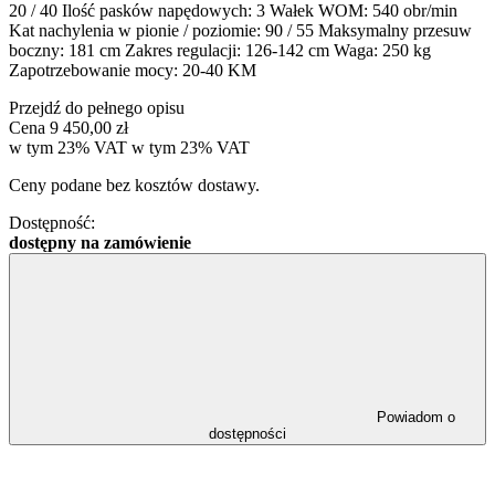
20 / 40 Ilość pasków napędowych: 3 Wałek WOM: 540 obr/min
Kat nachylenia w pionie / poziomie: 90 / 55 Maksymalny przesuw
boczny: 181 cm Zakres regulacji: 126-142 cm Waga: 250 kg
Zapotrzebowanie mocy: 20-40 KM
Przejdź do pełnego opisu
Cena
9 450,00 zł
w tym 23% VAT
w tym
23%
VAT
Ceny podane bez kosztów dostawy.
Dostępność:
dostępny na zamówienie
Powiadom o
dostępności