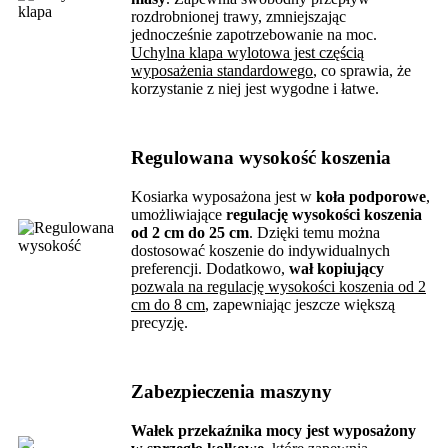
rozdrobnionej trawy, zmniejszając
jednocześnie zapotrzebowanie na moc.
Uchylna klapa wylotowa jest częścią
wyposażenia standardowego
, co sprawia, że
korzystanie z niej jest wygodne i łatwe.
Regulowana wysokość koszenia
Kosiarka wyposażona jest w
koła podporowe
,
umożliwiające
regulację wysokości koszenia
od 2 cm do 25 cm
. Dzięki temu można
dostosować koszenie do indywidualnych
preferencji. Dodatkowo,
wał kopiujący
pozwala na regulację wysokości koszenia od 2
cm do 8 cm
, zapewniając jeszcze większą
precyzję.
Zabezpieczenia maszyny
Wałek przekaźnika mocy jest wyposażony