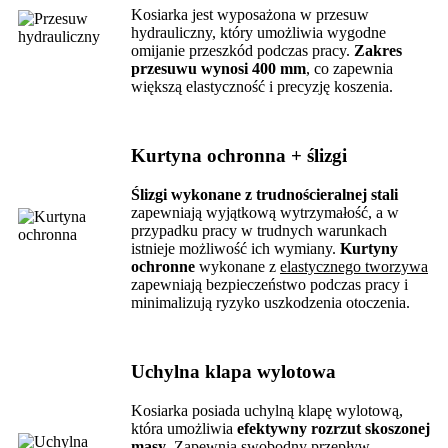
Kosiarka jest wyposażona w przesuw
hydrauliczny, który umożliwia wygodne
omijanie przeszkód podczas pracy.
Zakres
przesuwu wynosi 400 mm
, co zapewnia
większą elastyczność i precyzję koszenia.
Kurtyna ochronna + ślizgi
Ślizgi wykonane z trudnościeralnej stali
zapewniają wyjątkową wytrzymałość, a w
przypadku pracy w trudnych warunkach
istnieje możliwość ich wymiany.
Kurtyny
ochronne
wykonane z
elastycznego tworzywa
zapewniają bezpieczeństwo podczas pracy i
minimalizują ryzyko uszkodzenia otoczenia.
Uchylna klapa wylotowa
Kosiarka posiada uchylną klapę wylotową,
która umożliwia
efektywny rozrzut skoszonej
masy
. Zapewnia swobodny przepływ