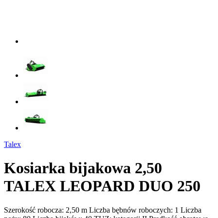
Talex
Kosiarka bijakowa 2,50
TALEX LEOPARD DUO 250
Szerokość robocza: 2,50 m Liczba bębnów roboczych: 1 Liczba