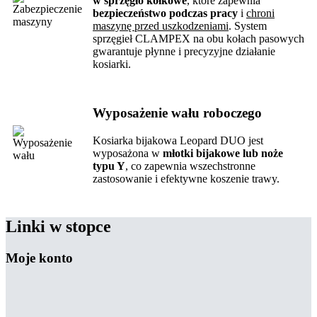
w sprzęgło kołkowe
, które zapewnia
bezpieczeństwo podczas pracy
i
chroni
maszynę przed uszkodzeniami
. System
sprzęgieł CLAMPEX na obu kołach pasowych
gwarantuje płynne i precyzyjne działanie
kosiarki.
Wyposażenie wału roboczego
Kosiarka bijakowa Leopard DUO jest
wyposażona w
młotki bijakowe lub noże
typu Y
, co zapewnia wszechstronne
zastosowanie i efektywne koszenie trawy.
Linki w stopce
Moje konto