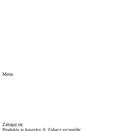
Menu
Zaloguj się
Produkty w koszyku: 0. Zobacz szczegóły