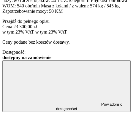
noży: 80 Liczba bijaków: 40 TUZ: kategorii II Prędkość obrotowa
WOM: 540 obr/min Masa z kołami / z wałem: 574 kg / 545 kg
Zapotrzebowanie mocy: 50 KM
Przejdź do pełnego opisu
Cena
23 300,00 zł
w tym 23% VAT
w tym
23%
VAT
Ceny podane bez kosztów dostawy.
Dostępność:
dostępny na zamówienie
Powiadom o
dostępności