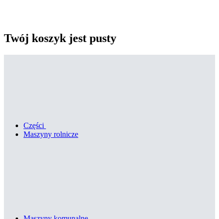
Twój koszyk jest pusty
Części
Maszyny rolnicze
Maszyny komunalne