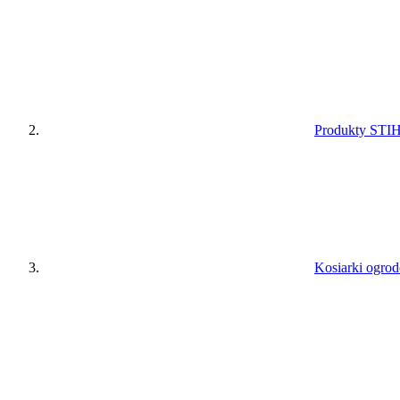
Produkty STI
Kosiarki ogro