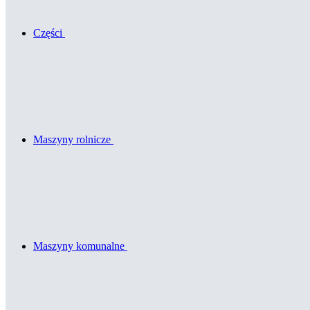
Części
Maszyny rolnicze
Maszyny komunalne