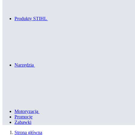
Produkty STIHL
Narzędzia
Motoryzacja
Promocje
Zabawki
Strona główna