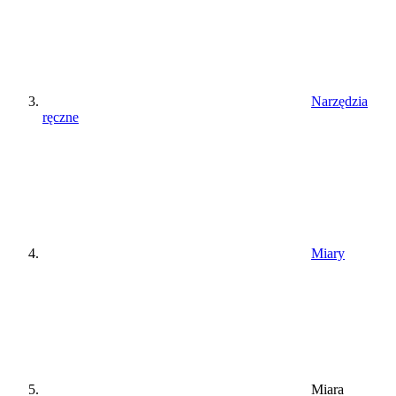
Narzędzia
ręczne
Miary
Miara