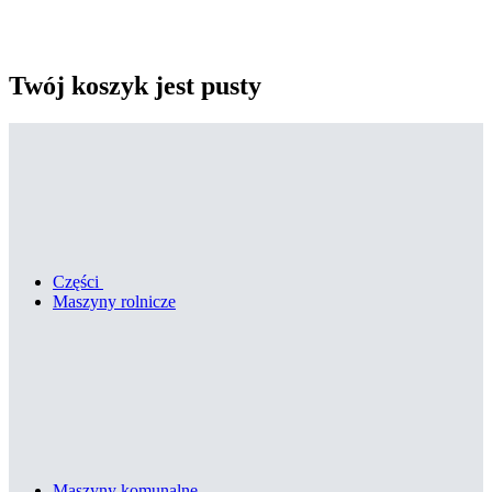
Twój koszyk jest pusty
Części
Maszyny rolnicze
Maszyny komunalne