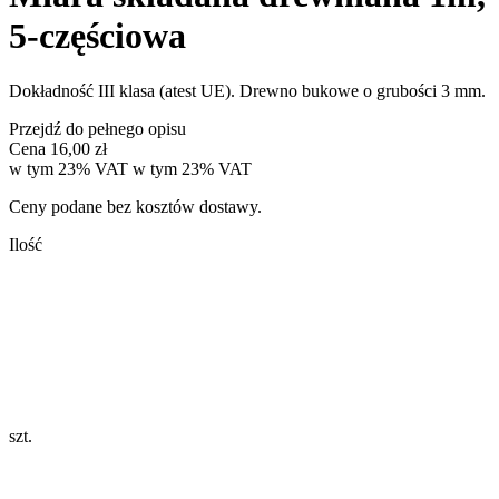
5-częściowa
Dokładność III klasa (atest UE). Drewno bukowe o grubości 3 mm.
Przejdź do pełnego opisu
Cena
16,00 zł
w tym 23% VAT
w tym
23%
VAT
Ceny podane bez kosztów dostawy.
Ilość
szt.