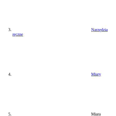
Narzędzia
ręczne
Miary
Miara