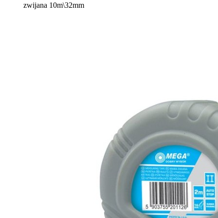
zwijana 10m\32mm