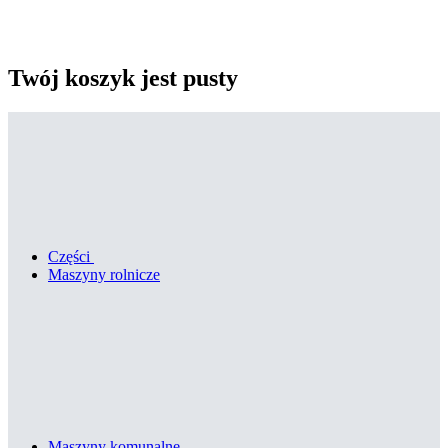
Twój koszyk jest pusty
Części
Maszyny rolnicze
Maszyny komunalne