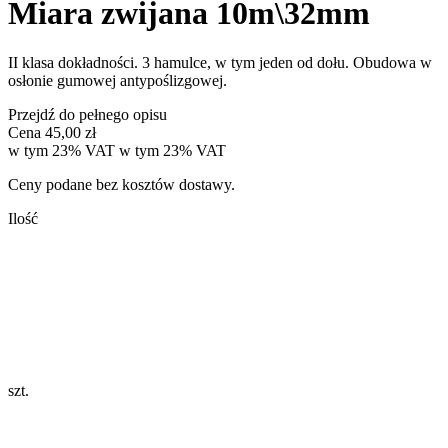
Miara zwijana 10m\32mm
II klasa dokładności. 3 hamulce, w tym jeden od dołu. Obudowa w
osłonie gumowej antypoślizgowej.
Przejdź do pełnego opisu
Cena
45,00 zł
w tym 23% VAT
w tym
23%
VAT
Ceny podane bez kosztów dostawy.
Ilość
szt.