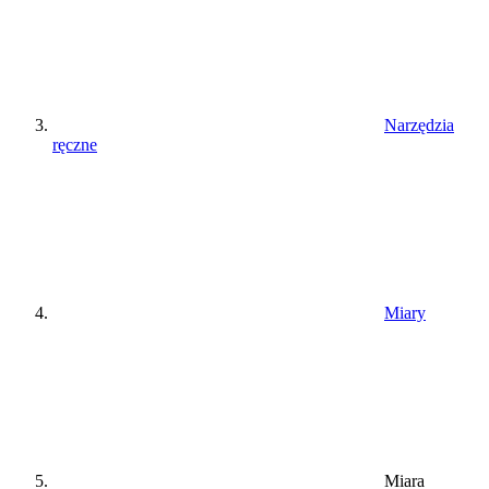
Narzędzia
ręczne
Miary
Miara