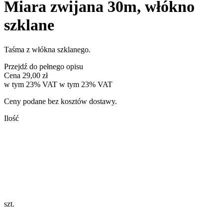
Miara zwijana 30m, włókno
szklane
Taśma z włókna szklanego.
Przejdź do pełnego opisu
Cena
29,00 zł
w tym 23% VAT
w tym
23%
VAT
Ceny podane bez kosztów dostawy.
Ilość
szt.