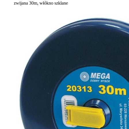
zwijana 30m, włókno szklane