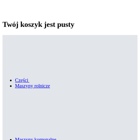
Twój koszyk jest pusty
Części
Maszyny rolnicze
Maszyny komunalne