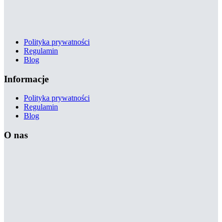
Polityka prywatności
Regulamin
Blog
Informacje
Polityka prywatności
Regulamin
Blog
O nas