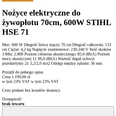
Nożyce elektryczne do
żywopłotu 70cm, 600W STIHL
HSE 71
Moc: 600 W Długość listwy tnącej: 70 cm Długość całkowita: 133
cm Ciężar: 4,2 kg Napięcie znamionowe: 230-240 V Ilość skoków
1/Min: 2.800 Poziom ciśnienia akustycznego: 85,0 dB(A) Poziom
mocy akustycznej 1): 96,0 dB(A) Wartość drgań uchwyt
przedni/tylny 2): 3,2/2,0 m/s2 Odstęp między zębami: 36 mm
Przejdź do pełnego opisu
Cena
1 199,00 zł
w tym 23% VAT
w tym
23%
VAT
Ceny podane bez kosztów dostawy.
Dostępność:
brak towaru