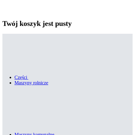
Twój koszyk jest pusty
Części
Maszyny rolnicze
Maszyny komunalne