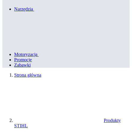
Narzędzia
Motoryzacja
Promocje
Zabawki
Strona główna
Produkty
STIHL