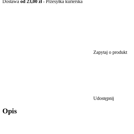
Dostawa
od 23,00 zł
- Przesyłka kurierska
Zapytaj o produkt
Udostępnij
Opis