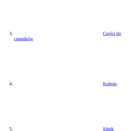
Części do
ciągników
Kubota
Silnik