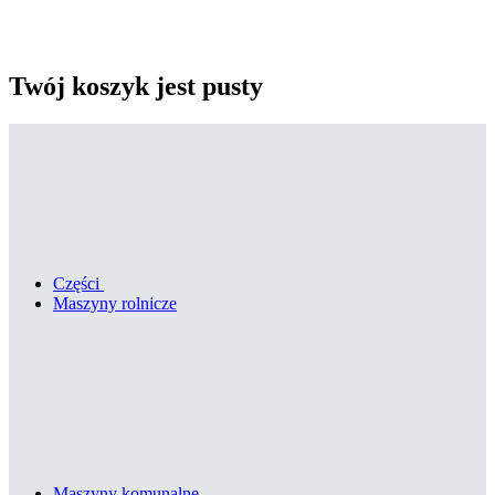
Twój koszyk jest pusty
Części
Maszyny rolnicze
Maszyny komunalne