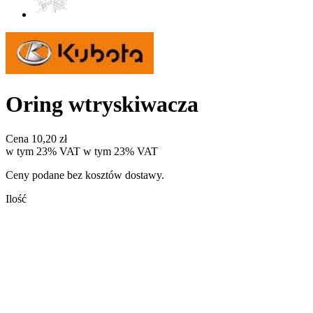
Oring wtryskiwacza
Cena
10,20 zł
w tym 23% VAT
w tym
23%
VAT
Ceny podane bez kosztów dostawy.
Ilość