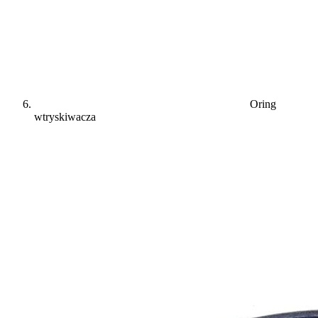
Oring
wtryskiwacza