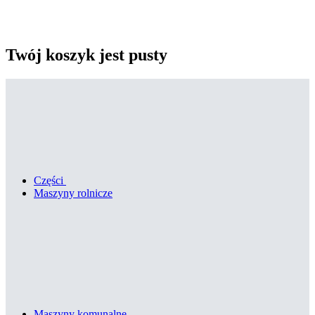
Twój koszyk jest pusty
Części
Maszyny rolnicze
Maszyny komunalne