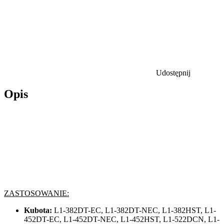
Udostępnij
Opis
ZASTOSOWANIE:
Kubota:
L1-382DT-EC, L1-382DT-NEC, L1-382HST, L1-
452DT-EC, L1-452DT-NEC, L1-452HST, L1-522DCN, L1-