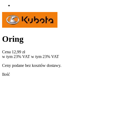
Oring
Cena
12,99 zł
w tym 23% VAT
w tym
23%
VAT
Ceny podane bez kosztów dostawy.
Ilość