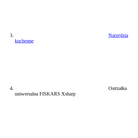
Narzędzia
kuchenne
Ostrzałka
uniwersalna FISKARS Xsharp