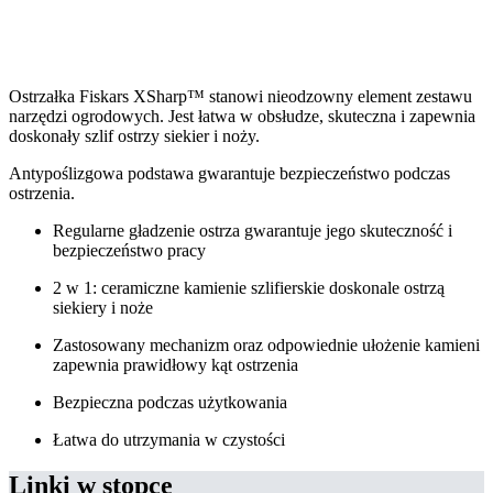
Ostrzałka Fiskars XSharp™ stanowi nieodzowny element zestawu
narzędzi ogrodowych. Jest łatwa w obsłudze, skuteczna i zapewnia
doskonały szlif ostrzy siekier i noży.
Antypoślizgowa podstawa gwarantuje bezpieczeństwo podczas
ostrzenia.
Regularne gładzenie ostrza gwarantuje jego skuteczność i
bezpieczeństwo pracy
2 w 1: ceramiczne kamienie szlifierskie doskonale ostrzą
siekiery i noże
Zastosowany mechanizm oraz odpowiednie ułożenie kamieni
zapewnia prawidłowy kąt ostrzenia
Bezpieczna podczas użytkowania
Łatwa do utrzymania w czystości
Linki w stopce