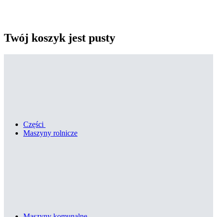
Twój koszyk jest pusty
Części
Maszyny rolnicze
Maszyny komunalne