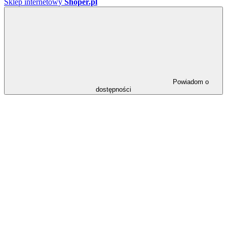
Sklep internetowy
Shoper.pl
Powiadom o
dostępności