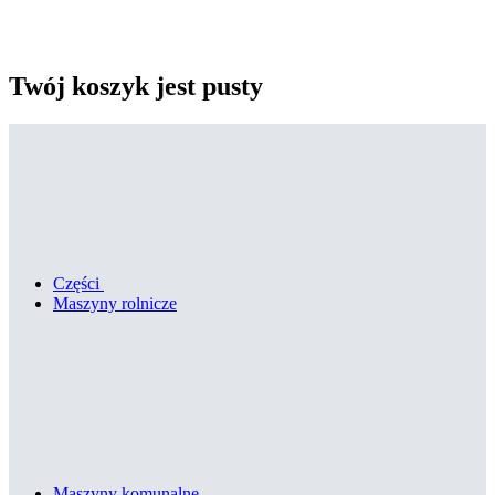
Twój koszyk jest pusty
Części
Maszyny rolnicze
Maszyny komunalne