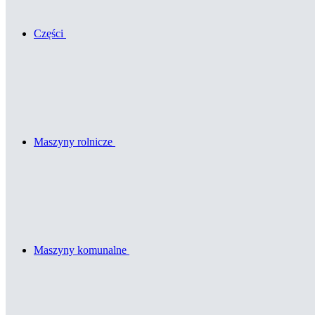
Części
Maszyny rolnicze
Maszyny komunalne