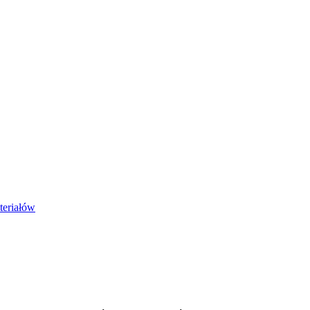
teriałów