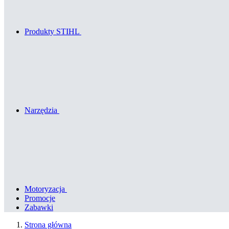
Produkty STIHL
Narzędzia
Motoryzacja
Promocje
Zabawki
Strona główna