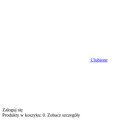
Ulubione
Zaloguj się
Produkty w koszyku: 0. Zobacz szczegóły