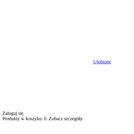
Ulubione
Zaloguj się
Produkty w koszyku: 0. Zobacz szczegóły