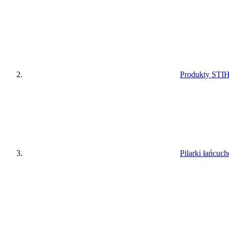
Produkty STI
Pilarki łańcuc