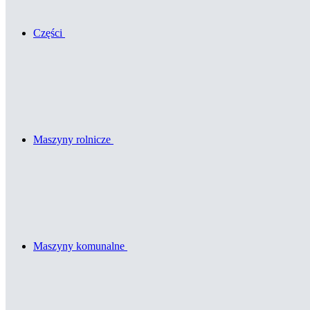
Części
Maszyny rolnicze
Maszyny komunalne