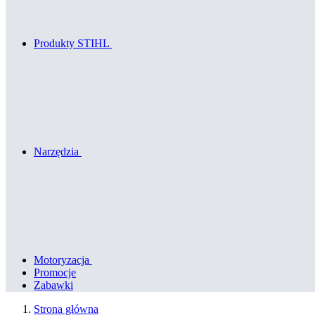
Produkty STIHL
Narzędzia
Motoryzacja
Promocje
Zabawki
Strona główna