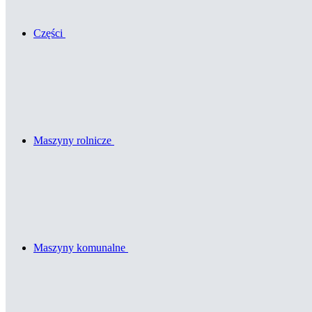
Części
Maszyny rolnicze
Maszyny komunalne