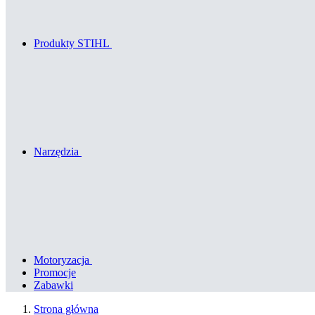
Produkty STIHL
Narzędzia
Motoryzacja
Promocje
Zabawki
Strona główna